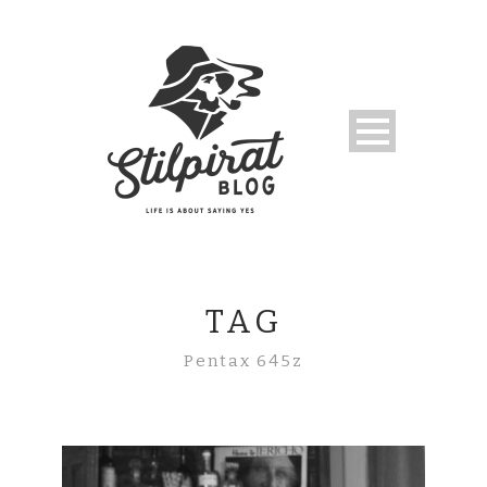
TAG
Pentax 645z