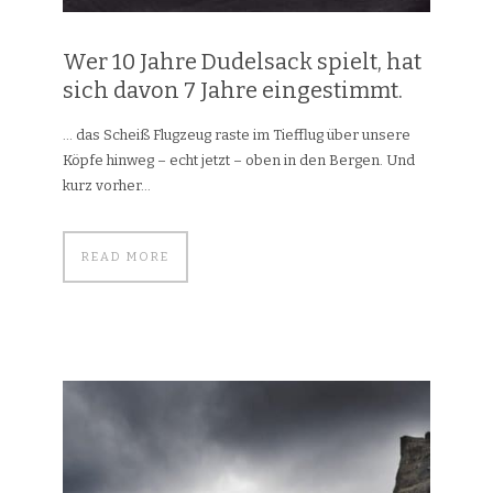
Wer 10 Jahre Dudelsack spielt, hat
sich davon 7 Jahre eingestimmt.
… das Scheiß Flugzeug raste im Tiefflug über unsere
Köpfe hinweg – echt jetzt – oben in den Bergen. Und
kurz vorher...
READ MORE