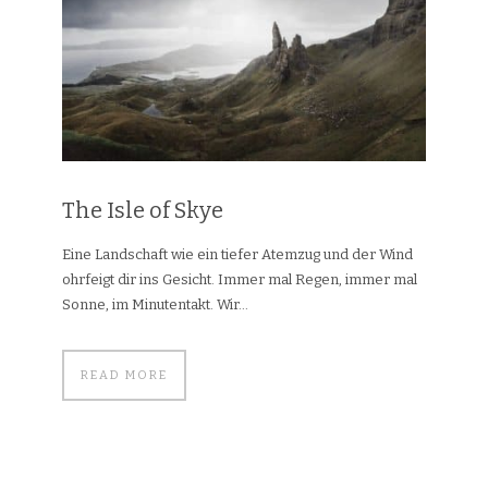
The Isle of Skye
Eine Landschaft wie ein tiefer Atemzug und der Wind
ohrfeigt dir ins Gesicht. Immer mal Regen, immer mal
Sonne, im Minutentakt. Wir...
READ MORE