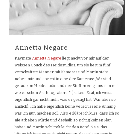
Annetta Negare
Playmate
Annetta Negare
liegt nackt vor mir auf der
weissen Couch des Heidestudios, um sie herum fünf
verschwitzte Männer mit Kameras und Martin steht
neben mir und spricht in eine der Kameras: „Wir sind
gerade im Heidestudio und der Steffen zeigt uns nun mal
wie er schön Akt fotografiert…“ (ist kein Zitat, ich weiss
eigentlich gar nicht mehr was er gesagt hat. War aber so
ähnlich). Ich habe eigentlich keine verschissene Ahnung
was ich nun machen soll. Also erkläre ich kurz, dass ich so
nie arbeiten würde und deshalb so richtig keinen Plan
habe und Martin schüttelt leicht den Kopf. Naja, das
könne ich jetzt so auch nicht sagen, das wüsste man ja