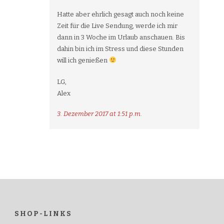
Hatte aber ehrlich gesagt auch noch keine
Zeit für die Live Sendung, werde ich mir
dann in 3 Woche im Urlaub anschauen. Bis
dahin bin ich im Stress und diese Stunden
will ich genießen
LG,
Alex
3. Dezember 2017 at 1:51 p.m.
SHOP-LINKS