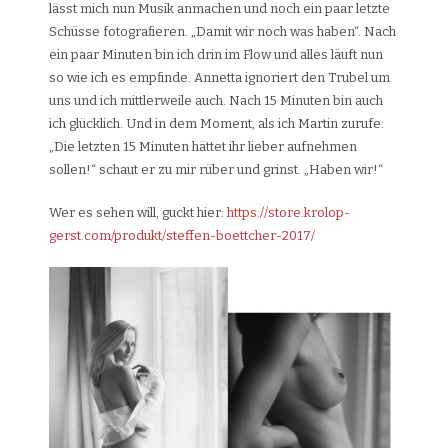
lässt mich nun Musik anmachen und noch ein paar letzte
Schüsse fotografieren. „Damit wir noch was haben“. Nach
ein paar Minuten bin ich drin im Flow und alles läuft nun
so wie ich es empfinde. Annetta ignoriert den Trubel um
uns und ich mittlerweile auch. Nach 15 Minuten bin auch
ich glücklich. Und in dem Moment, als ich Martin zurufe:
„Die letzten 15 Minuten hättet ihr lieber aufnehmen
sollen!“ schaut er zu mir rüber und grinst. „Haben wir!“
Wer es sehen will, guckt hier:
https://store.krolop-
gerst.com/produkt/steffen-boettcher-2017/