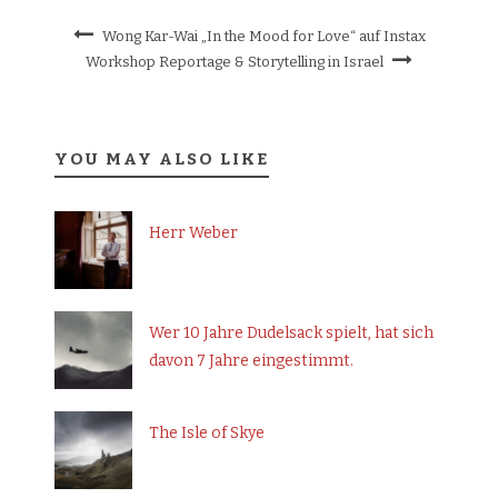
Wong Kar-Wai „In the Mood for Love“ auf Instax
Workshop Reportage & Storytelling in Israel
YOU MAY ALSO LIKE
Herr Weber
Wer 10 Jahre Dudelsack spielt, hat sich
davon 7 Jahre eingestimmt.
The Isle of Skye