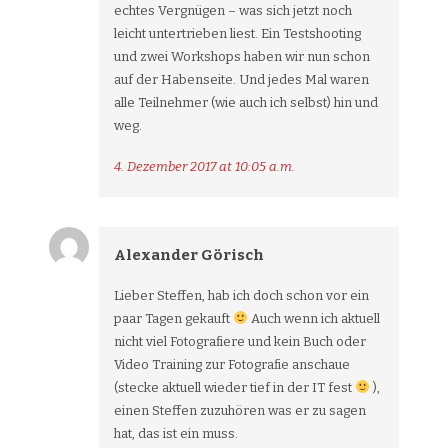
echtes Vergnügen – was sich jetzt noch
leicht untertrieben liest. Ein Testshooting
und zwei Workshops haben wir nun schon
auf der Habenseite. Und jedes Mal waren
alle Teilnehmer (wie auch ich selbst) hin und
weg.
4. Dezember 2017 at 10:05 a.m.
Alexander Görisch
Lieber Steffen, hab ich doch schon vor ein
paar Tagen gekauft
Auch wenn ich aktuell
nicht viel Fotografiere und kein Buch oder
Video Training zur Fotografie anschaue
(stecke aktuell wieder tief in der IT fest
),
einen Steffen zuzuhören was er zu sagen
hat, das ist ein muss.