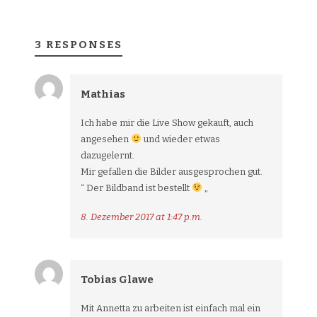
3 RESPONSES
Mathias
Ich habe mir die Live Show gekauft, auch
angesehen
und wieder etwas
dazugelernt.
Mir gefallen die Bilder ausgesprochen gut.
“ Der Bildband ist bestellt
„
8. Dezember 2017 at 1:47 p.m.
Tobias Glawe
Mit Annetta zu arbeiten ist einfach mal ein