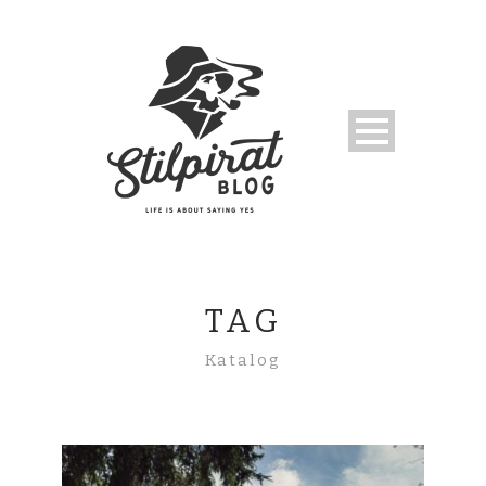
TAG
Katalog