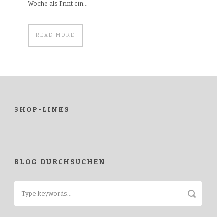
Woche als Print ein...
READ MORE
SHOP-LINKS
BLOG DURCHSUCHEN