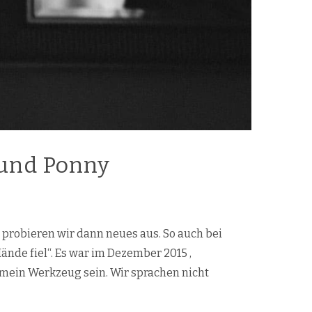
 und Ponny
 probieren wir dann neues aus. So auch bei
ände fiel“. Es war im Dezember 2015 ,
 mein Werkzeug sein. Wir sprachen nicht