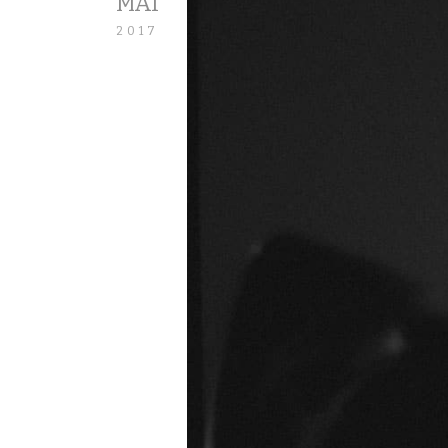
MAI
2017