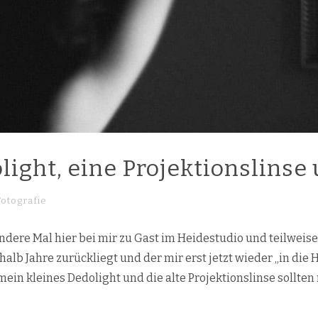
light, eine Projektionslinse
Fotografie
ndere Mal hier bei mir zu Gast im Heidestudio und teilweise
lb Jahre zurückliegt und der mir erst jetzt wieder „in die H
ein kleines Dedolight und die alte Projektionslinse sollten