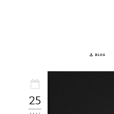
BLOG
25