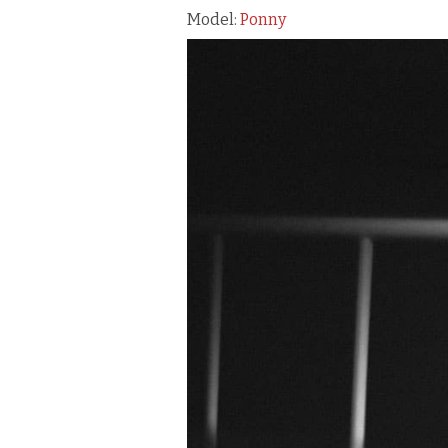
Model:
Ponny