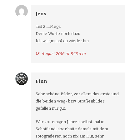
Jens
Teil 2 ….Mega
Deine Worte noch dazu
Ich will (muss) da wieder hin.
18. August 2016 at 8:13 a.m.
Finn
Sehr schöne Bilder, vor allem das erste und
die beiden Weg- bzw. Straßenbilder
gefallen mir gut.
War vor einigen Jahren selbst mal in
Schottland, aber hatte damals mit dem
Fotografieren noch nix am Hut, sehr