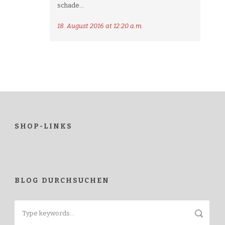
schade…
18. August 2016 at 12:20 a.m.
SHOP-LINKS
BLOG DURCHSUCHEN