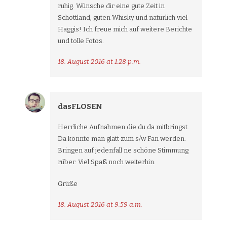
ruhig. Wünsche dir eine gute Zeit in
Schottland, guten Whisky und natürlich viel
Haggis! Ich freue mich auf weitere Berichte
und tolle Fotos.
18. August 2016 at 1:28 p.m.
dasFLOSEN
Herrliche Aufnahmen die du da mitbringst.
Da könnte man glatt zum s/w Fan werden.
Bringen auf jedenfall ne schöne Stimmung
rüber. Viel Spaß noch weiterhin.
Grüße
18. August 2016 at 9:59 a.m.