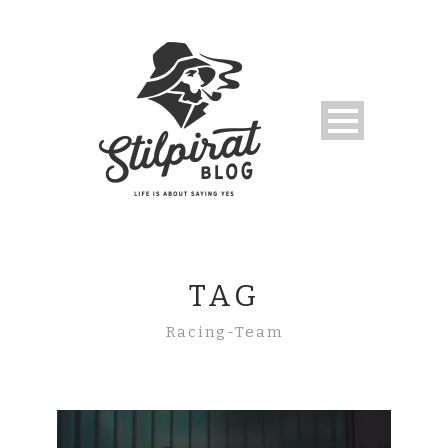
TAG
Racing-Team