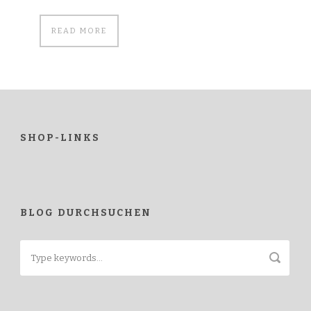
READ MORE
SHOP-LINKS
BLOG DURCHSUCHEN