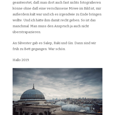
geantwortet, daß man dort auch fast nichts fotografieren
könne ohne daß eine verschissene Möwe im Bild ist, mir
außerdem kalt war und ich es irgendwie zu Ende bringen
wollte. Und ich hätte ihm damit recht geben. So ist das
manchmal. Man muss den Anspruch ja auch nicht
überstrapazieren.
An Silvester gab es Salep, Raki und Gin. Dann sind wir
früh zu Bett gegangen. War schön.
Hallo 2019.