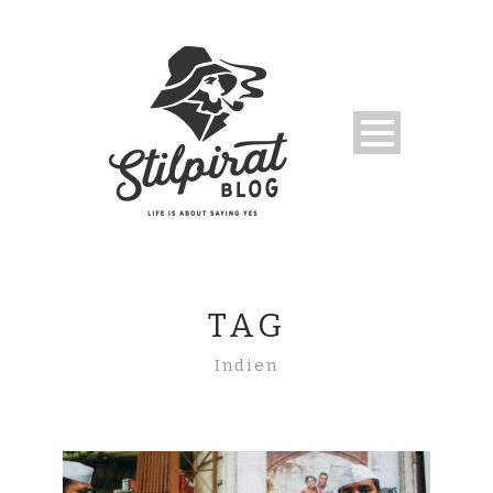
TAG
Indien