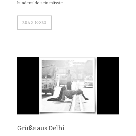
hundemüde sein müsste....
READ MORE
Grüße aus Delhi