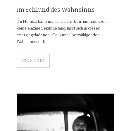
Im Schlund des Wahnsinns
„In Mumbai kann man leicht sterben, niemals aber,
keine einzige Sekunde lang, lässt sich in dieser
energiegeladenen, alle Sinne überwältigenden
Wahnsinnsstadt...
READ MORE