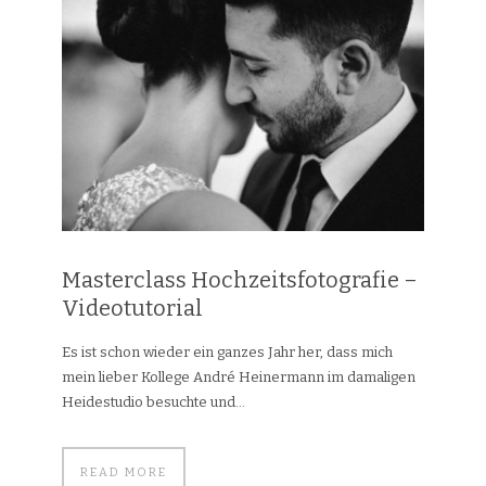
Masterclass Hochzeitsfotografie –
Videotutorial
Es ist schon wieder ein ganzes Jahr her, dass mich
mein lieber Kollege André Heinermann im damaligen
Heidestudio besuchte und...
READ MORE