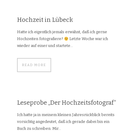
Hochzeit in Lübeck
Hatte ich eigentlich jemals erwähnt, daß ich gerne
Hochzeiten fotografiere?
Letzte Woche war ich
wieder auf einer und startete...
READ MORE
Leseprobe „Der Hochzeitsfotograf“
Ich hatte ja in meinem kleinen Jahresrückblick bereits
vorsichtig angedeutet, daß ich gerade dabei bin ein
Buch zu schreiben. Mir...