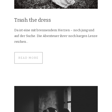
Trash the dress
Da ist eine mit brennendem Herzen – noch jung und
auf der Suche. Die Abenteuer ihrer noch kargen Lenze
reichen...
READ MORE