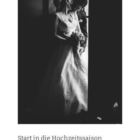
Start in die Hochzeitssaison