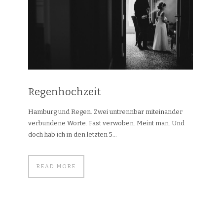
Regenhochzeit
Hamburg und Regen. Zwei untrennbar miteinander
verbundene Worte. Fast verwoben. Meint man. Und
doch hab ich in den letzten 5...
READ MORE