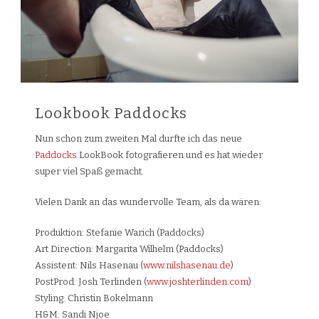
Lookbook Paddocks
Nun schon zum zweiten Mal durfte ich das neue
Paddocks
LookBook fotografieren und es hat wieder
super viel Spaß gemacht.
Vielen Dank an das wundervolle Team, als da wären:
Produktion: Stefanie Warich (Paddocks)
Art Direction: Margarita Wilhelm (Paddocks)
Assistent: Nils Hasenau (
www.nilshasenau.de
)
PostProd: Josh Terlinden (
www.joshterlinden.com
)
Styling: Christin Bokelmann
H&M: Sandi Njoe