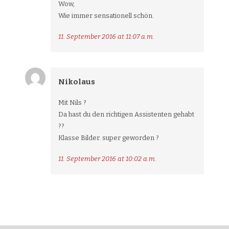
Wow,
Wie immer sensationell schön.
11. September 2016 at 11:07 a.m.
Nikolaus
Mit Nils ?
Da hast du den richtigen Assistenten gehabt
??
Klasse Bilder. super geworden ?
11. September 2016 at 10:02 a.m.