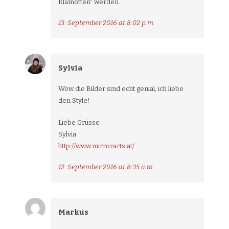
Klamotten“ werden.
13. September 2016 at 8:02 p.m.
Sylvia
Wow die Bilder sind echt genial, ich liebe
den Style!
Liebe Grüsse
Sylvia
http://www.mirrorarts.at/
12. September 2016 at 8:35 a.m.
Markus