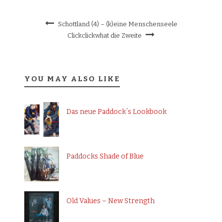
Schottland (4) – (k)eine Menschenseele
Clickclickwhat die Zweite
YOU MAY ALSO LIKE
Das neue Paddock´s Lookbook
Paddocks Shade of Blue
Old Values – New Strength