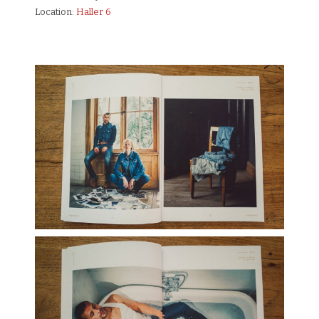
Location:
Haller 6