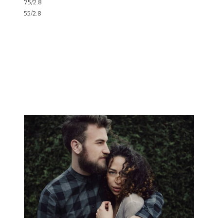
75/2.8
55/2.8