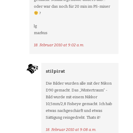
oder war das noch für 20 min im PS-mixer
?
lg
markus
18. Februar 2010 at 9:02 a.m.
stilpirat
Die Bilder wurden alle mit der Nikon
D90 gemacht. Das „Wintertraum“ -
Bild wurde mit einem Nikkor
10,5mm/2,8 Fisheye gemacht. Ich hab
etwas nachgeschärft und etwas
Sättigung reingedreht. Thats it!
18. Februar 2010 at 9:08 a.m.