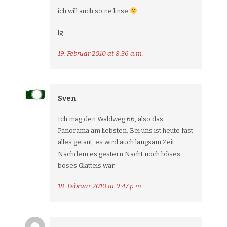
ich will auch so ne linse
lg
19. Februar 2010 at 8:36 a.m.
Sven
Ich mag den Waldweg 66, also das
Panorama am liebsten. Bei uns ist heute fast
alles getaut, es wird auch langsam Zeit.
Nachdem es gestern Nacht noch böses
böses Glatteis war.
18. Februar 2010 at 9:47 p.m.