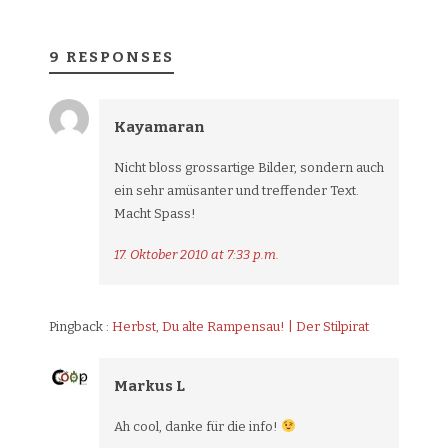
9 RESPONSES
Kayamaran
Nicht bloss grossartige Bilder, sondern auch
ein sehr amüsanter und treffender Text.
Macht Spass!
17. Oktober 2010 at 7:33 p.m.
Pingback :
Herbst, Du alte Rampensau! | Der Stilpirat
Markus L
Ah cool, danke für die info!