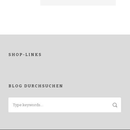
SHOP-LINKS
BLOG DURCHSUCHEN