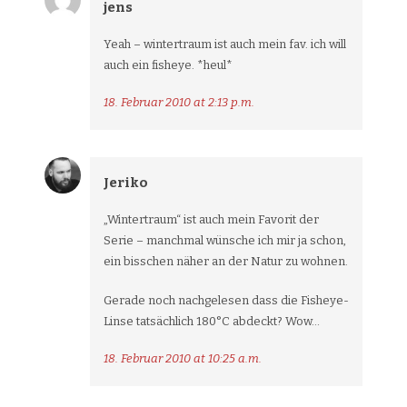
jens
Yeah – wintertraum ist auch mein fav. ich will
auch ein fisheye. *heul*
18. Februar 2010 at 2:13 p.m.
Jeriko
„Wintertraum“ ist auch mein Favorit der
Serie – manchmal wünsche ich mir ja schon,
ein bisschen näher an der Natur zu wohnen.
Gerade noch nachgelesen dass die Fisheye-
Linse tatsächlich 180°C abdeckt? Wow…
18. Februar 2010 at 10:25 a.m.