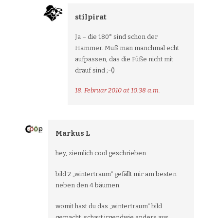
stilpirat
Ja – die 180° sind schon der
Hammer. Muß man manchmal echt
aufpassen, das die Füße nicht mit
drauf sind ;-()
18. Februar 2010 at 10:38 a.m.
Markus L
hey, ziemlich cool geschrieben.
bild 2 „wintertraum“ gefällt mir am besten
neben den 4 bäumen.
womit hast du das „wintertraum“ bild
gemacht. schaut irgendwie anders aus…