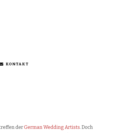
KONTAKT
treffen der
German Wedding Artists
. Doch