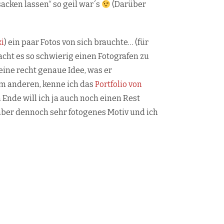
sacken lassen“ so geil war´s
(Darüber
i
) ein paar Fotos von sich brauchte… (für
acht es so schwierig einen Fotografen zu
eine recht genaue Idee, was er
um anderen, kenne ich das
Portfolio von
Ende will ich ja auch noch einen Rest
 aber dennoch sehr fotogenes Motiv und ich