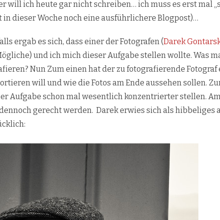
r will ich heute gar nicht schreiben… ich muss es erst mal „
in dieser Woche noch eine ausführlichere Blogpost)…
alls ergab es sich, dass einer der Fotografen (
Darek Gontarsk
Mögliche) und ich mich dieser Aufgabe stellen wollte. Was m
afieren?
Nun Zum einen hat der zu fotografierende Fotograf 
ortieren will und wie die Fotos am Ende aussehen sollen. Z
r Aufgabe schon mal wesentlich konzentrierter stellen. Am 
r dennoch gerecht werden. Darek erwies sich als hibbeliges
cklich: