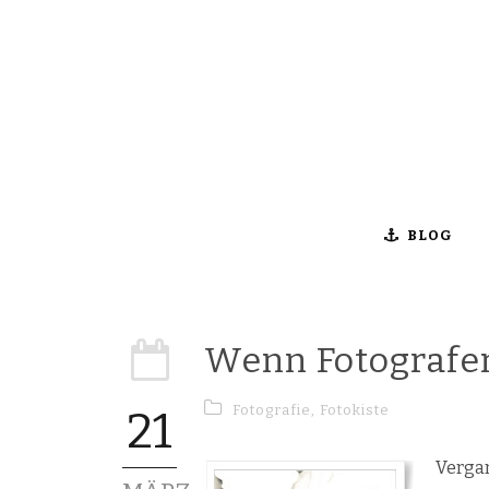
BLOG
Wenn Fotografen
Fotografie
,
Fotokiste
21
Vergan