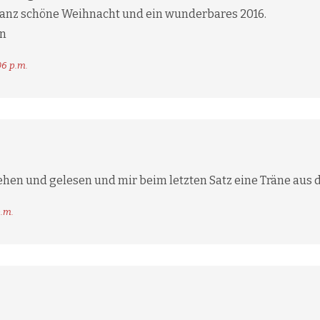
anz schöne Weihnacht und ein wunderbares 2016.
en
06 p.m.
ehen und gelesen und mir beim letzten Satz eine Träne aus
p.m.