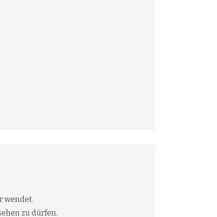
er wendet.
usehen zu dürfen.