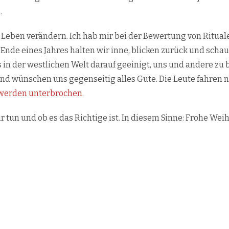
.
m Leben verändern. Ich hab mir bei der Bewertung von Ritual
nde eines Jahres halten wir inne, blicken zurück und schau
 in der westlichen Welt darauf geeinigt, uns und andere zu
 und wünschen uns gegenseitig alles Gute. Die Leute fahre
 werden unterbrochen
.
 tun und ob es das Richtige ist. In diesem Sinne: Frohe Wei