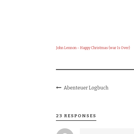
John Lennon – Happy Christmas (war Is Over)
Abenteuer Logbuch
23 RESPONSES