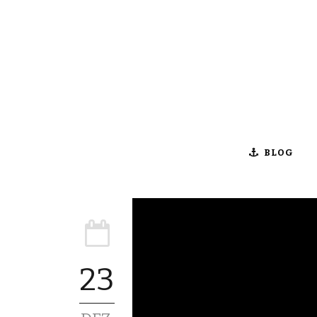
BLOG
23