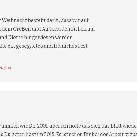
 Weihnacht besteht darin, dass wir auf
h dem Großen und Außerordentlichen auf
und Kleine hingewiesen werden.“
lie ein gesegnetes und fröhliches Fest.
20 p.m.
 ähnlich wie Dir 2001, aber ich hoffe das sich das Blatt wied
as Du getan hast im 2015. Es ist schön Dir bei der Arbeit zuz