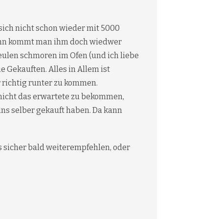
sich nicht schon wieder mit 5000
dann kommt man ihm doch wiedwer
eulen schmoren im Ofen (und ich liebe
e Gekauften. Alles in Allem ist
 richtig runter zu kommen.
nicht das erwartete zu bekommen,
ns selber gekauft haben. Da kann
es sicher bald weiterempfehlen, oder