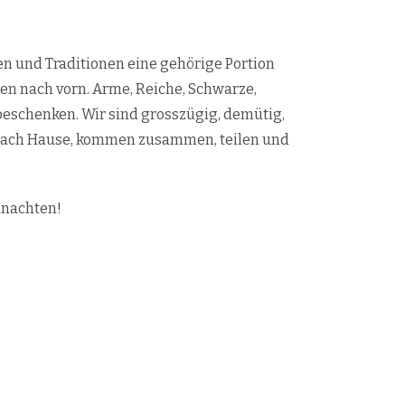
en und Traditionen eine gehörige Portion
en nach vorn. Arme, Reiche, Schwarze,
 beschenken. Wir sind grosszügig, demütig,
n nach Hause, kommen zusammen, teilen und
hnachten!