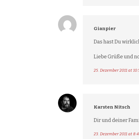
Gianpier
Das hast Du wirklic
Liebe Grüße und no
25. Dezember 2011 at 10:
Karsten Nitsch
Dir und deiner Fami
23. Dezember 2011 at 8:4