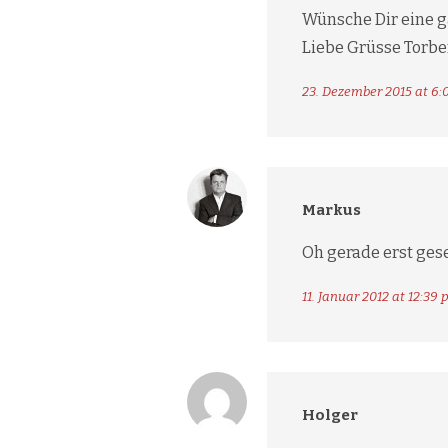
Wünsche Dir eine g
Liebe Grüsse Torb
23. Dezember 2015 at 6:
Markus
Oh gerade erst ges
11. Januar 2012 at 12:39 
Holger