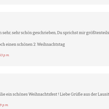
h sehr, sehr schön geschrieben, Du sprichst mir größtenteils
ch einen schönen 2. Weihnachtstag
53 p.m.
lie ein schönes Weihnachtsfest ! Liebe Grüße aus der Lausit
9 p.m.