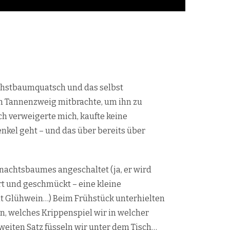
chstbaumquatsch und das selbst
en Tannenzweig mitbrachte, um ihn zu
Ich verweigerte mich, kaufte keine
nkel geht – und das über bereits über
ihnachtsbaumes angeschaltet (ja, er wird
rt und geschmückt – eine kleine
it Glühwein…) Beim Frühstück unterhielten
 welches Krippenspiel wir in welcher
eiten Satz füsseln wir unter dem Tisch…