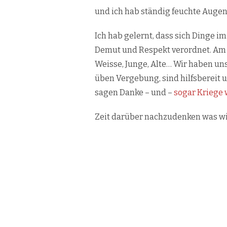
und ich hab ständig feuchte Augen
Ich hab gelernt, dass sich Dinge i
Demut und Respekt verordnet. Am E
Weisse, Junge, Alte… Wir haben uns
üben Vergebung, sind hilfsbereit
sagen Danke – und –
sogar Kriege
Zeit darüber nachzudenken was wir