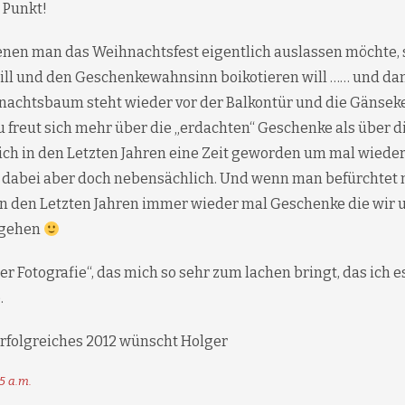
n Punkt!
denen man das Weihnachtsfest eigentlich auslassen möchte, 
will und den Geschenkewahnsinn boikotieren will …… und 
hnachtsbaum steht wieder vor der Balkontür und die Gänsek
au freut sich mehr über die „erdachten“ Geschenke als über di
ch in den Letzten Jahren eine Zeit geworden um mal wieder
 dabei aber doch nebensächlich. Und wenn man befürchtet 
in den Letzten Jahren immer wieder mal Geschenke die wir u
e gehen
r Fotografie“, das mich so sehr zum lachen bringt, das ich 
.
rfolgreiches 2012 wünscht Holger
5 a.m.