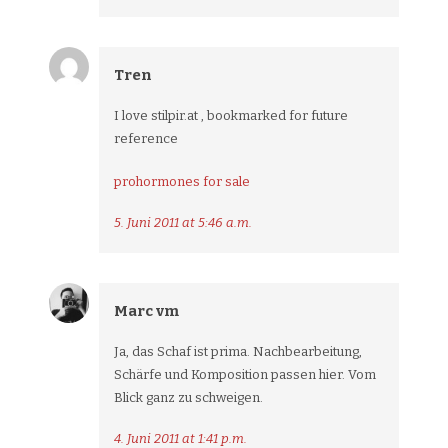
Tren
I love stilpir.at , bookmarked for future
reference
prohormones for sale
5. Juni 2011 at 5:46 a.m.
Marc vm
Ja, das Schaf ist prima. Nachbearbeitung,
Schärfe und Komposition passen hier. Vom
Blick ganz zu schweigen.
4. Juni 2011 at 1:41 p.m.