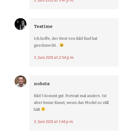
3. Juni 2011 at 3:47 p.m.
Teatime
Ich hoffe, der Rest von Bild fünf hat
geschmeckt…
3. Juni 2011 at 2:54 p.m.
nobsta
Bild 5 kommt gut: Portrait mal anders. Ist
aber keine Kunst, wenn das Model so still
hält
3. Juni 2011 at 1:44 p.m.