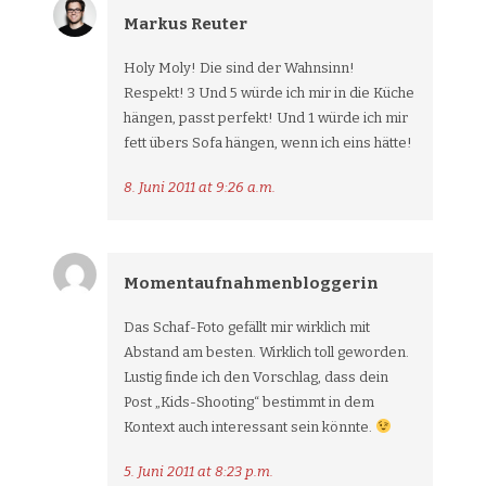
Markus Reuter
Holy Moly! Die sind der Wahnsinn!
Respekt! 3 Und 5 würde ich mir in die Küche
hängen, passt perfekt! Und 1 würde ich mir
fett übers Sofa hängen, wenn ich eins hätte!
8. Juni 2011 at 9:26 a.m.
Momentaufnahmenbloggerin
Das Schaf-Foto gefällt mir wirklich mit
Abstand am besten. Wirklich toll geworden.
Lustig finde ich den Vorschlag, dass dein
Post „Kids-Shooting“ bestimmt in dem
Kontext auch interessant sein könnte.
5. Juni 2011 at 8:23 p.m.