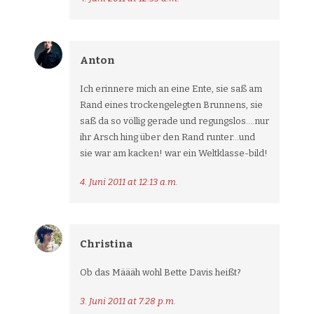
Anton
Ich erinnere mich an eine Ente, sie saß am
Rand eines trockengelegten Brunnens, sie
saß da so völlig gerade und regungslos….nur
ihr Arsch hing über den Rand runter…und
sie war am kacken! war ein Weltklasse-bild!
4. Juni 2011 at 12:13 a.m.
Christina
Ob das Määäh wohl Bette Davis heißt?
3. Juni 2011 at 7:28 p.m.