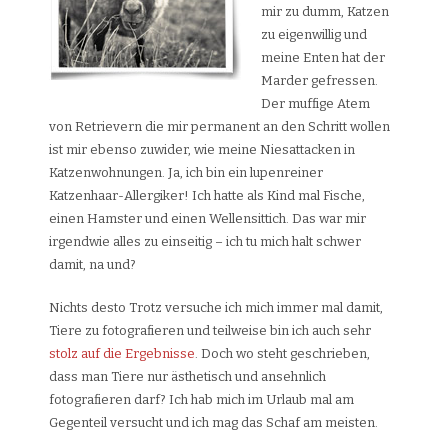
mir zu dumm, Katzen
zu eigenwillig und
meine Enten hat der
Marder gefressen.
Der muffige Atem
von Retrievern die mir permanent an den Schritt wollen
ist mir ebenso zuwider, wie meine Niesattacken in
Katzenwohnungen. Ja, ich bin ein lupenreiner
Katzenhaar-Allergiker! Ich hatte als Kind mal Fische,
einen Hamster und einen Wellensittich. Das war mir
irgendwie alles zu einseitig – ich tu mich halt schwer
damit, na und?
Nichts desto Trotz versuche ich mich immer mal damit,
Tiere zu fotografieren und teilweise bin ich auch sehr
stolz auf die Ergebnisse
. Doch wo steht geschrieben,
dass man Tiere nur ästhetisch und ansehnlich
fotografieren darf? Ich hab mich im Urlaub mal am
Gegenteil versucht und ich mag das Schaf am meisten.