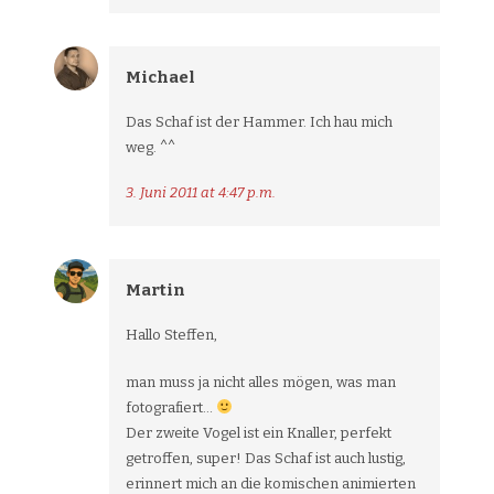
Michael
Das Schaf ist der Hammer. Ich hau mich
weg. ^^
3. Juni 2011 at 4:47 p.m.
Martin
Hallo Steffen,
man muss ja nicht alles mögen, was man
fotografiert…
Der zweite Vogel ist ein Knaller, perfekt
getroffen, super! Das Schaf ist auch lustig,
erinnert mich an die komischen animierten