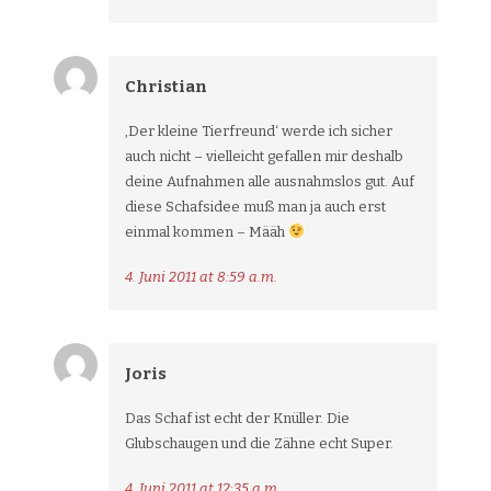
Christian
‚Der kleine Tierfreund‘ werde ich sicher
auch nicht – vielleicht gefallen mir deshalb
deine Aufnahmen alle ausnahmslos gut. Auf
diese Schafsidee muß man ja auch erst
einmal kommen – Määh
4. Juni 2011 at 8:59 a.m.
Joris
Das Schaf ist echt der Knüller. Die
Glubschaugen und die Zähne echt Super.
4. Juni 2011 at 12:35 a.m.