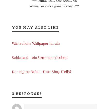
Fundstücke der Woche (8)
Annie Leibowitz goes Disney
YOU MAY ALSO LIKE
Winterliche Wallpaper für alle
Schlaaand – ein Sommermärchen
Der eigene Online-Foto-Shop (Teil3)
3 RESPONSES