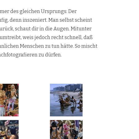
mmer des gleichen Ursprungs: Der
fig, denn inszeniert. Man selbst scheint
rück, schaut dir in die Augen. Mitunter
umtreibt, weis jedoch recht schnell, daß
ehnlichen Menschen zu tun hätte. So mischt
chfotografieren zu dürfen.