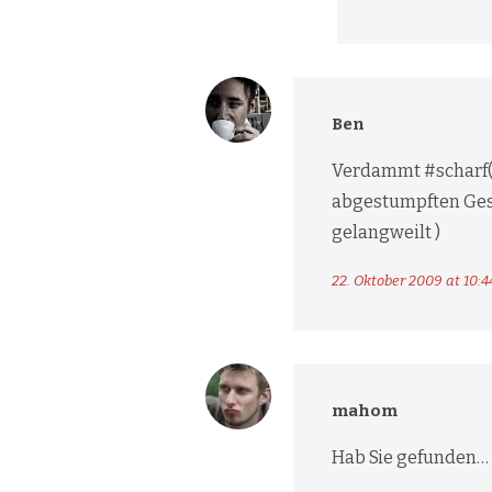
Ben
Verdammt #scharf(e)
abgestumpften Gesel
gelangweilt )
22. Oktober 2009 at 10:4
mahom
Hab Sie gefunden…