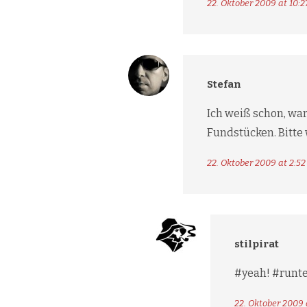
22. Oktober 2009 at 10:2
Stefan
Ich weiß schon, war
Fundstücken. Bitte 
22. Oktober 2009 at 2:52
stilpirat
#yeah! #runte
22. Oktober 2009 