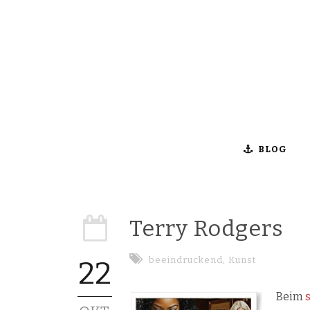
BLOG
Terry Rodgers
beeindruckend
,
Kunst
22
Beim