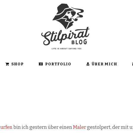
SHOP
PORTFOLIO
ÜBER MICH
surfen
bin ich gestern über einen
Maler
gestolpert, der mit 