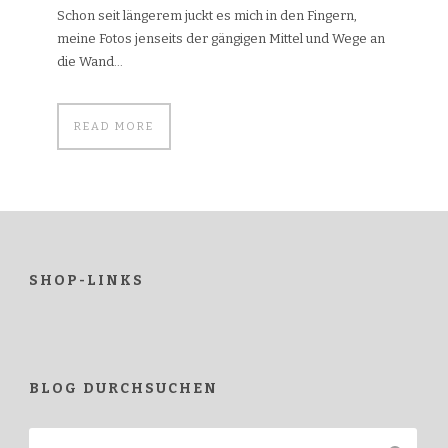
Schon seit längerem juckt es mich in den Fingern,
meine Fotos jenseits der gängigen Mittel und Wege an
die Wand...
READ MORE
SHOP-LINKS
BLOG DURCHSUCHEN