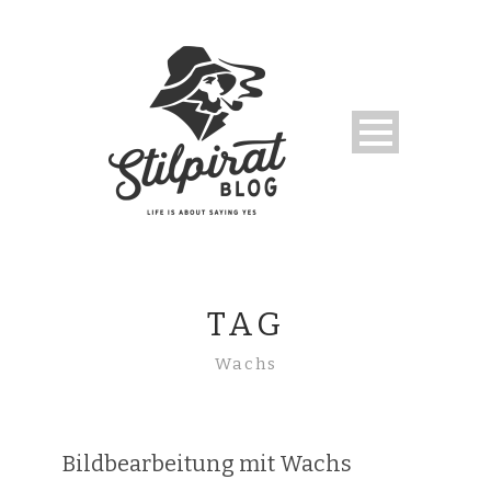
TAG
Wachs
Bildbearbeitung mit Wachs