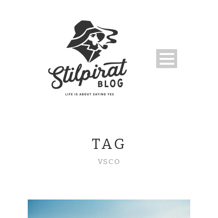
TAG
VSCO