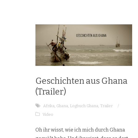
Geschichten aus Ghana
(Trailer)
Afrika
,
Ghana
,
Logbuch Ghana
,
Trailer
/
Video
Oh ihr wisst, wie ich mich durch Ghana