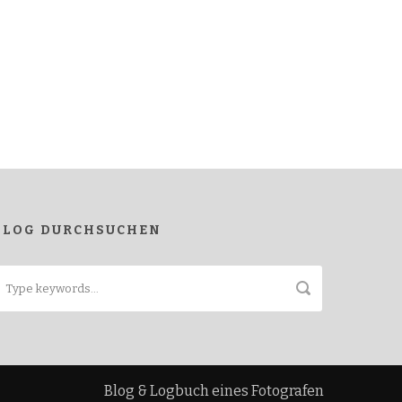
BLOG DURCHSUCHEN
Blog & Logbuch eines Fotografen