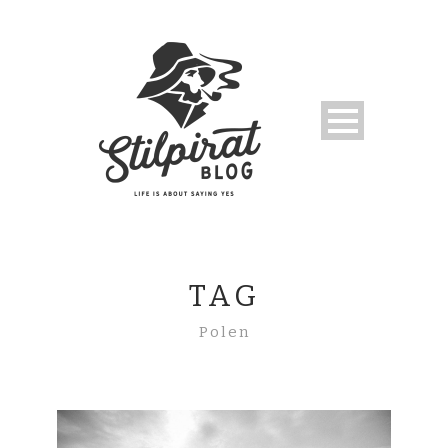
TAG
Polen