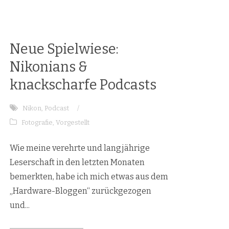
Neue Spielwiese:
Nikonians &
knackscharfe Podcasts
Nikon
,
Podcast
/
Fotografie
,
Vorgestellt
Wie meine verehrte und langjährige
Leserschaft in den letzten Monaten
bemerkten, habe ich mich etwas aus dem
„Hardware-Bloggen“ zurückgezogen
und...