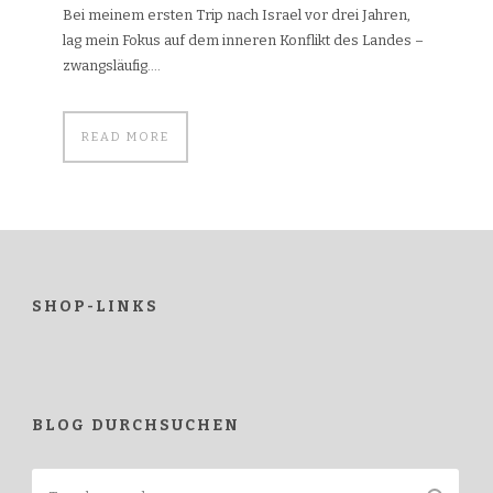
Bei meinem ersten Trip nach Israel vor drei Jahren,
lag mein Fokus auf dem inneren Konflikt des Landes –
zwangsläufig....
READ MORE
SHOP-LINKS
BLOG DURCHSUCHEN