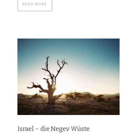
READ MORE
Israel – die Negev Wüste