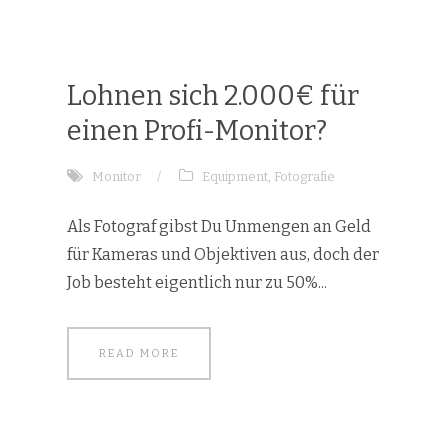
Lohnen sich 2.000€ für
einen Profi-Monitor?
Monitor
/
Equipment
,
Fotografie
Als Fotograf gibst Du Unmengen an Geld
für Kameras und Objektiven aus, doch der
Job besteht eigentlich nur zu 50%...
READ MORE