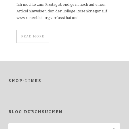
Ich möchte zum Freitag abend gern noch auf einen
Artikel hinweisen den der Kollege Rosenkrieger auf
www.rosenblut.org verfasst hat und...
READ MORE
SHOP-LINKS
BLOG DURCHSUCHEN