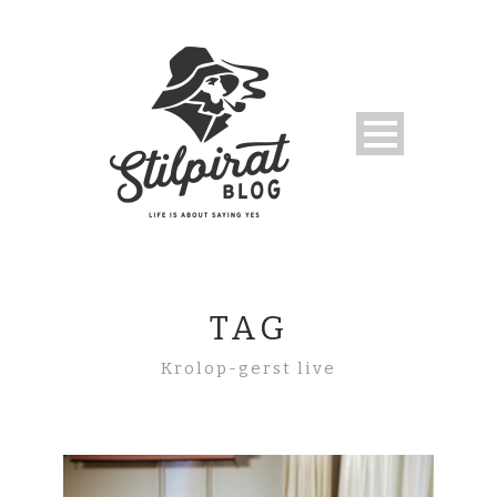
TAG
Krolop-gerst live