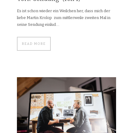
Es ist schon wieder ein Weilchen her, dass mich der
liebe Martin Krolop zum mittlerweile zweiten Mal in
seine Sendung einlud....
READ MORE