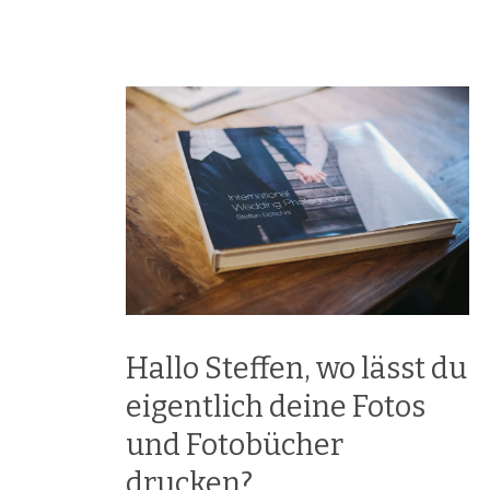
Hallo Steffen, wo lässt du
eigentlich deine Fotos
und Fotobücher
drucken?