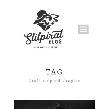
TAG
Graflex-Speed-Graphic