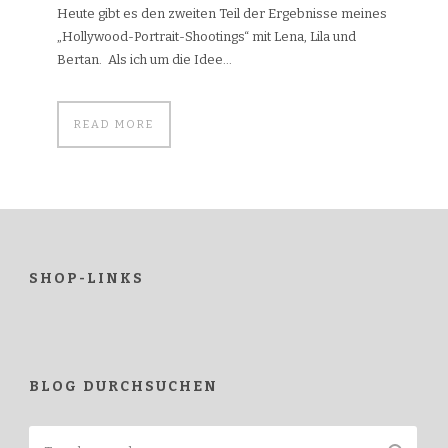
Heute gibt es den zweiten Teil der Ergebnisse meines
„Hollywood-Portrait-Shootings“ mit Lena, Lila und
Bertan. Als ich um die Idee...
READ MORE
SHOP-LINKS
BLOG DURCHSUCHEN