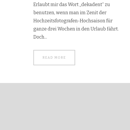
Erlaubt mir das Wort „dekadent“ zu
benutzen, wenn man im Zenit der
Hochzeitsfotografen-Hochsaison für
ganze drei Wochen in den Urlaub fährt.
Doch...
READ MORE