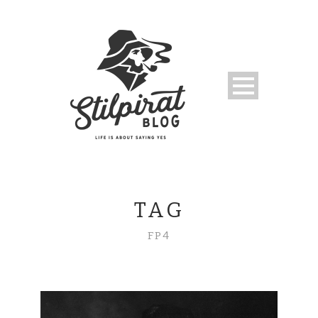
TAG
FP4