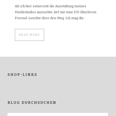
Als ich hier seinerzeit die Ausstattung meines
Heidestudios aussuchte, lief mir eine S35 Elinchrom
Fresnel-Leuchte über den Weg. Ich mag die...
READ MORE
SHOP-LINKS
BLOG DURCHSUCHEN