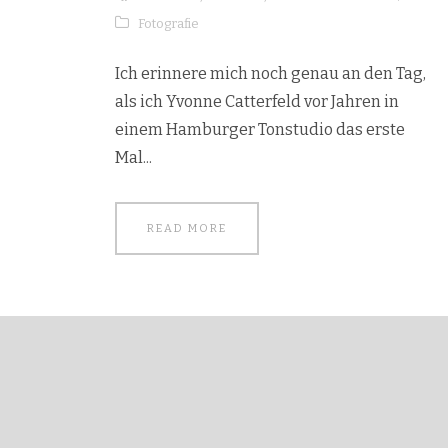
Fotografie
Ich erinnere mich noch genau an den Tag,
als ich Yvonne Catterfeld vor Jahren in
einem Hamburger Tonstudio das erste
Mal...
READ MORE