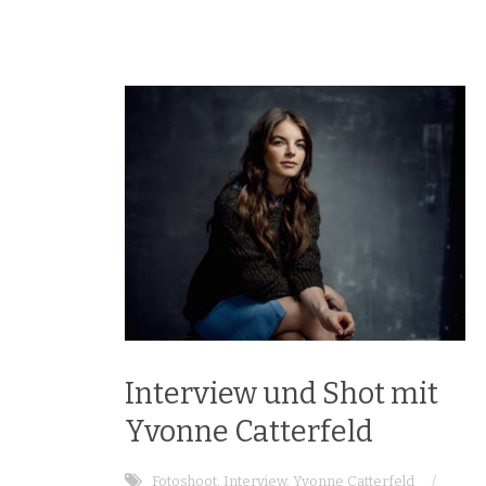
Interview und Shot mit
Yvonne Catterfeld
Fotoshoot
,
Interview
,
Yvonne Catterfeld
/