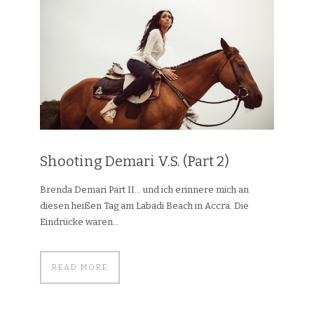
Shooting Demari V.S. (Part 2)
Brenda Demari Part II… und ich erinnere mich an
diesen heißen Tag am Labadi Beach in Accra. Die
Eindrücke waren...
READ MORE