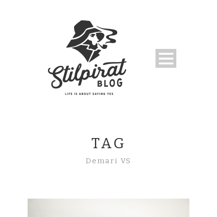
TAG
Demari VS