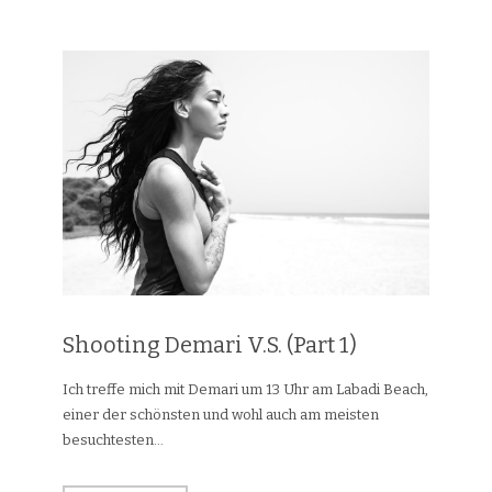
Shooting Demari V.S. (Part 1)
Ich treffe mich mit Demari um 13 Uhr am Labadi Beach,
einer der schönsten und wohl auch am meisten
besuchtesten...