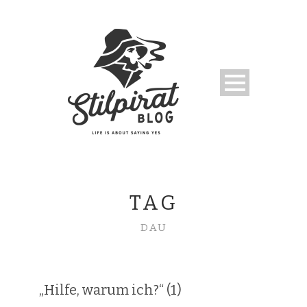
TAG
DAU
„Hilfe, warum ich?“ (1)