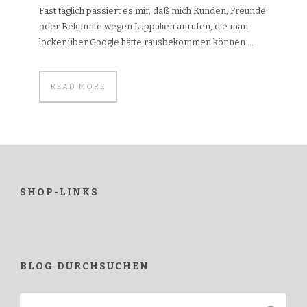
Fast täglich passiert es mir, daß mich Kunden, Freunde
oder Bekannte wegen Lappalien anrufen, die man
locker über Google hätte rausbekommen können....
READ MORE
SHOP-LINKS
BLOG DURCHSUCHEN