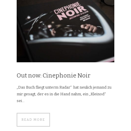
Out now: Cinephonie Noir
„Das Buch fliegt unterm Radar“ hat neulich jemand zu
mir gesagt, der es in die Hand nahm, ein „Kleinod“
sei...
READ MORE