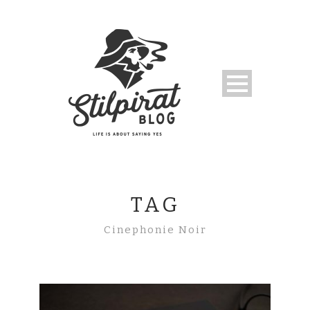
TAG
Cinephonie Noir