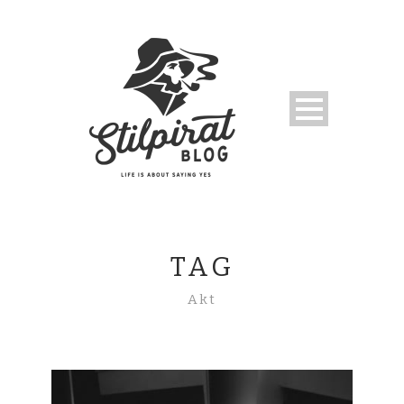
TAG
Akt