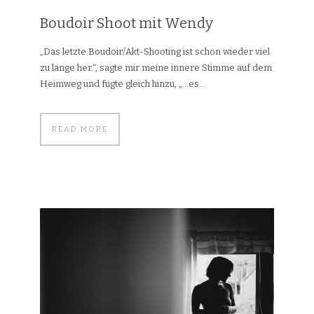
Boudoir Shoot mit Wendy
„Das letzte Boudoir/Akt-Shooting ist schon wieder viel
zu lange her.“, sagte mir meine innere Stimme auf dem
Heimweg und fügte gleich hinzu, „…es...
READ MORE