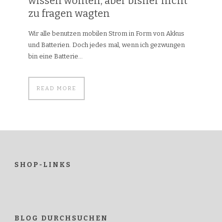
wissen wollten, aber bisher nicht
zu fragen wagten
Wir alle benutzen mobilen Strom in Form von Akkus
und Batterien. Doch jedes mal, wenn ich gezwungen
bin eine Batterie...
READ MORE
SHOP-LINKS
BLOG DURCHSUCHEN