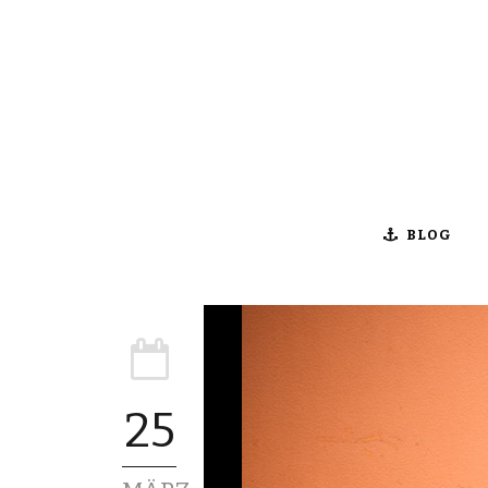
BLOG
25