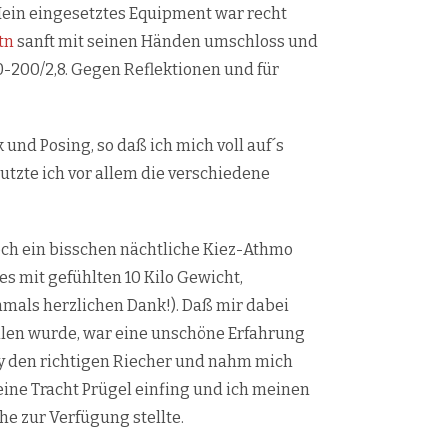
Mein eingesetztes Equipment war recht
tn
sanft mit seinen Händen umschloss und
0-200/2,8. Gegen Reflektionen und für
und Posing, so daß ich mich voll auf´s
utzte ich vor allem die verschiedene
 noch ein bisschen nächtliche Kiez-Athmo
es mit gefühlten 10 Kilo Gewicht,
als herzlichen Dank!). Daß mir dabei
hlen wurde, war eine unschöne Erfahrung
ady den richtigen Riecher und nahm mich
 eine Tracht Prügel einfing und ich meinen
he zur Verfügung stellte.