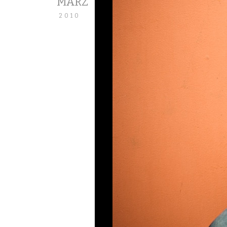
MÄRZ
2010