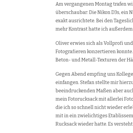
Am vergangenen Montag trafen wir 
überschaubar: Die Nikon D3s, ein N
exakt ausrichtete. Bei den Tagesli
mehr Kontrast hatte ich außerdem i
Oliver erwies sich als Vollprofi u
Fotografieren konzertieren konnte.
Beton- und Metall-Texturen der Hä
Gegen Abend empfing uns Kolleg
einfangen. Stefan stellte mir hier
beeindruckenden Maßen aber auch 
mein Fotorucksack mit allerlei F
die ich so schnell nicht wieder e
mit in ein zwielichtiges Etablissem
Rucksack wieder hatte. Es versteht