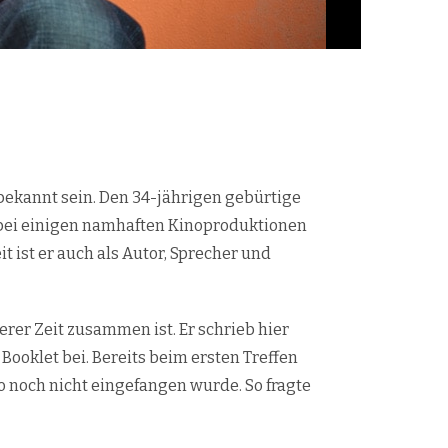
 bekannt sein. Den 34-jährigen gebürtige
 bei einigen namhaften Kinoproduktionen
t ist er auch als Autor, Sprecher und
erer Zeit zusammen ist. Er schrieb hier
Booklet bei. Bereits beim ersten Treffen
 so noch nicht eingefangen wurde. So fragte