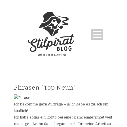
Phrasen "Top Neun"
Ich bekomme gern Aufträge – ja ich gebe es zu: Ich bin
käuflich!
Ich habe sogar ein Konto bei einer Bank eingerichtet weil
man irgendwann damit begann mich für meine Arbeit zu