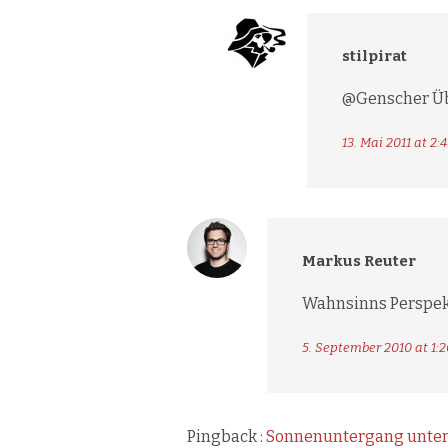
stilpirat
@Genscher Üb
13. Mai 2011 at 2:
Markus Reuter
Wahnsinns Perspek
5. September 2010 at 1:2
Pingback :
Sonnenuntergang unte