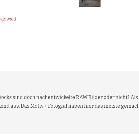
udowski
Docks sind doch nachentwickelte RAW Bilder oder nicht? Als 
kend aus. Das Motiv + Fotograf haben hier das meiste gemach