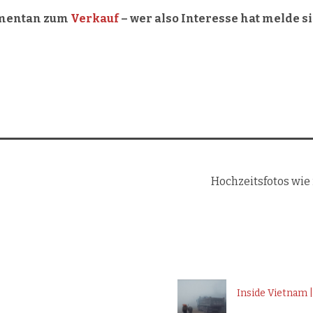
momentan zum
Verkauf
– wer also Interesse hat melde si
Hochzeitsfotos wie
Inside Vietnam 