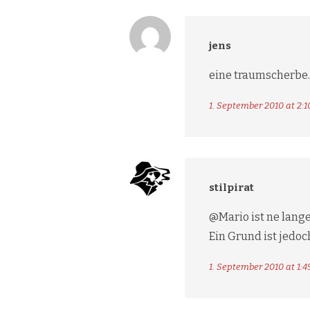
jens
eine traumscherbe. 
1. September 2010 at 2:1
stilpirat
@Mario ist ne lang
Ein Grund ist jedoc
1. September 2010 at 1:4