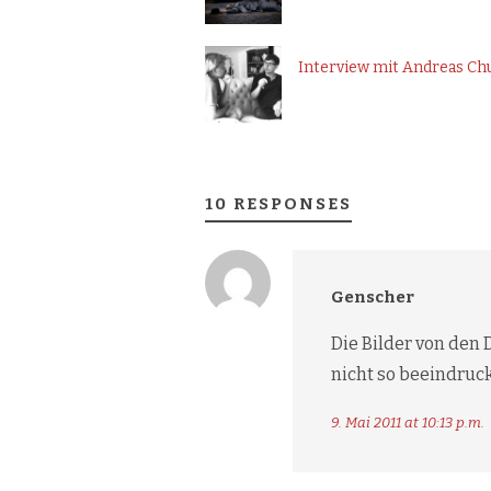
Interview mit Andreas Ch
10 RESPONSES
Genscher
Die Bilder von den 
nicht so beeindruc
9. Mai 2011 at 10:13 p.m.