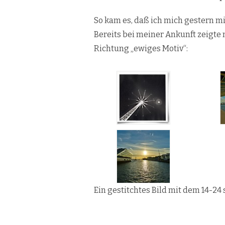
So kam es, daß ich mich gestern m
Bereits bei meiner Ankunft zeigte
Richtung „ewiges Motiv“:
Ein gestitchtes Bild mit dem 14-24 