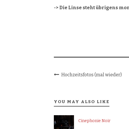
-> Die Linse steht übrigens 
.
Hochzeitsfotos (mal wieder)
YOU MAY ALSO LIKE
Cinephonie Noir