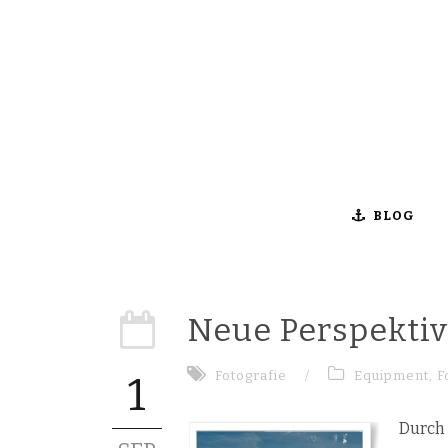
BLOG
Neue Perspektiv
Fotografie
/
Equipment
,
F
1
Durch 