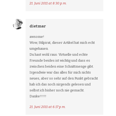
21. Juni 2011 at 8:30 p.m.
dietmar
awsome!
Wow, Stilpirat, dieser Artikel hat mich echt
umgehauen.
Du hast wohl raus: Virtuelle und echte
Freunde beides ist wichtig und dass es
zwischen beiden eine Schnittmenge gibt.
Irgendwie war das alles für mich nichts
neues, aber so sehr auf den Punkt gebracht
hab ich das noch nirgends gelesen und
selbst ich bisher noch nie gemacht.
Danke!!!!!
21. Juni 2011 at 6:17 p.m.