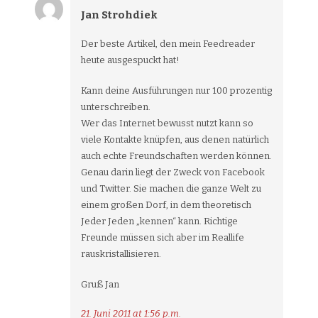
Jan Strohdiek
Der beste Artikel, den mein Feedreader
heute ausgespuckt hat!
Kann deine Ausführungen nur 100 prozentig
unterschreiben.
Wer das Internet bewusst nutzt kann so
viele Kontakte knüpfen, aus denen natürlich
auch echte Freundschaften werden können.
Genau darin liegt der Zweck von Facebook
und Twitter. Sie machen die ganze Welt zu
einem großen Dorf, in dem theoretisch
Jeder Jeden „kennen“ kann. Richtige
Freunde müssen sich aber im Reallife
rauskristallisieren.
Gruß Jan
21. Juni 2011 at 1:56 p.m.