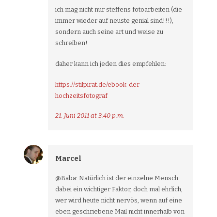
ich mag nicht nur steffens fotoarbeiten (die
immer wieder auf neuste genial sind!!!),
sondern auch seine art und weise zu
schreiben!
daher kann ich jeden dies empfehlen:
https://stilpirat.de/ebook-der-
hochzeitsfotograf
21. Juni 2011 at 3:40 p.m.
Marcel
@Baba: Natürlich ist der einzelne Mensch
dabei ein wichtiger Faktor, doch mal ehrlich,
wer wird heute nicht nervös, wenn auf eine
eben geschriebene Mail nicht innerhalb von