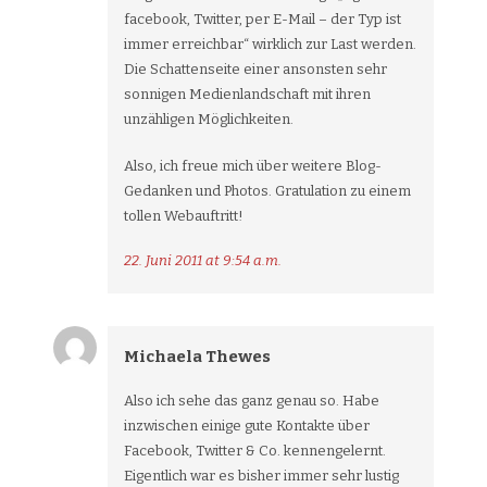
facebook, Twitter, per E-Mail – der Typ ist
immer erreichbar“ wirklich zur Last werden.
Die Schattenseite einer ansonsten sehr
sonnigen Medienlandschaft mit ihren
unzähligen Möglichkeiten.
Also, ich freue mich über weitere Blog-
Gedanken und Photos. Gratulation zu einem
tollen Webauftritt!
22. Juni 2011 at 9:54 a.m.
Michaela Thewes
Also ich sehe das ganz genau so. Habe
inzwischen einige gute Kontakte über
Facebook, Twitter & Co. kennengelernt.
Eigentlich war es bisher immer sehr lustig