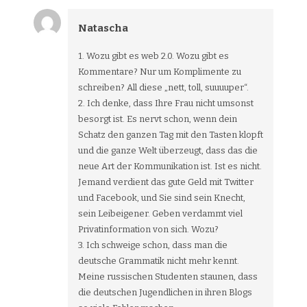
Natascha
1. Wozu gibt es web 2.0. Wozu gibt es
Kommentare? Nur um Komplimente zu
schreiben? All diese „nett, toll, suuuuper“.
2. Ich denke, dass Ihre Frau nicht umsonst
besorgt ist. Es nervt schon, wenn dein
Schatz den ganzen Tag mit den Tasten klopft
und die ganze Welt überzeugt, dass das die
neue Art der Kommunikation ist. Ist es nicht.
Jemand verdient das gute Geld mit Twitter
und Facebook, und Sie sind sein Knecht,
sein Leibeigener. Geben verdammt viel
Privatinformation von sich. Wozu?
3. Ich schweige schon, dass man die
deutsche Grammatik nicht mehr kennt.
Meine russischen Studenten staunen, dass
die deutschen Jugendlichen in ihren Blogs