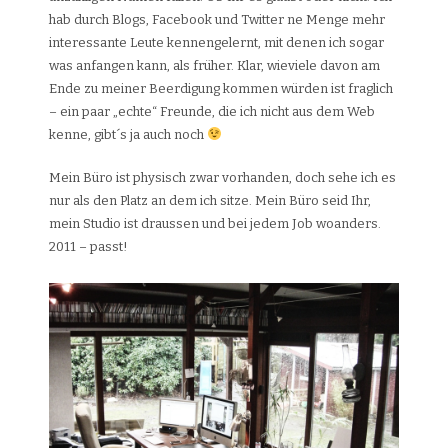
hab durch Blogs, Facebook und Twitter ne Menge mehr
interessante Leute kennengelernt, mit denen ich sogar
was anfangen kann, als früher. Klar, wieviele davon am
Ende zu meiner Beerdigung kommen würden ist fraglich
– ein paar „echte“ Freunde, die ich nicht aus dem Web
kenne, gibt´s ja auch noch
Mein Büro ist physisch zwar vorhanden, doch sehe ich es
nur als den Platz an dem ich sitze. Mein Büro seid Ihr,
mein Studio ist draussen und bei jedem Job woanders.
2011 – passt!