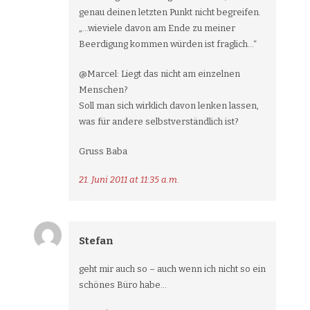
genau deinen letzten Punkt nicht begreifen.
„…wieviele davon am Ende zu meiner
Beerdigung kommen würden ist fraglich…“
@Marcel: Liegt das nicht am einzelnen
Menschen?
Soll man sich wirklich davon lenken lassen,
was für andere selbstverständlich ist?
Gruss Baba
21. Juni 2011 at 11:35 a.m.
Stefan
geht mir auch so – auch wenn ich nicht so ein
schönes Büro habe…