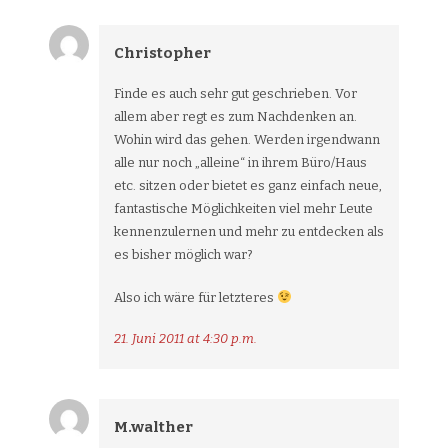
Christopher
Finde es auch sehr gut geschrieben. Vor
allem aber regt es zum Nachdenken an.
Wohin wird das gehen. Werden irgendwann
alle nur noch „alleine“ in ihrem Büro/Haus
etc. sitzen oder bietet es ganz einfach neue,
fantastische Möglichkeiten viel mehr Leute
kennenzulernen und mehr zu entdecken als
es bisher möglich war?
Also ich wäre für letzteres
21. Juni 2011 at 4:30 p.m.
M.walther