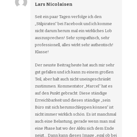
Lars Nicolaisen
Seit ein paar Tagen verfolge ich den
„Stilpiraten“ bei Facebook und ich komme
nicht darum herum mal ein wirkliches Lob
auszusprechen! Sehr sympathisch, sehr
professionell, alles wirkt sehr authentisch!
Klasse!
Der neuste Beitrag heute hat auch mir sehr
gut gefallen und ich kann zu einem großen
Teil, aber halt auch nicht uneingeschränkt
zustimmen. Kommentator „Marcel“ hat es
auf den Punkt gebracht: Diese ständige
Erreichbarkeit und dieses ständige „sein
Büro mit sich herumschleppen können“ ist
nicht immer wirklich schön. Es ist manchmal
auch eine Belastung, gerade wenn man mal
eine Phase hat wo der Akku sich dem Ende
neigt… Dann kann dieses Image „egal ob bei