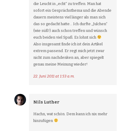
die Leucht in „echt“ zu treffen. Man hat
sofort ein Gesprächsthema und die Abende
dauern meistens viel länger als man sich
das so gedacht hatte… Ich durfte „Julchen“
(wie süß!) auch schon treffen und wünsch
euch beiden viel Spaß. Es lohnt sich
Also insgesamt finde ich ist dein Artikel
extrem passend. Er regt mich jetzt zwar
nicht zum nachdenken an, aber spiegelt
genau meine Meinung wieder!
22. Juni 2011 at 1:53 a.m.
Nils Luther
Hachn, wat schön. Dem kann ich nix mehr
hinzufügen