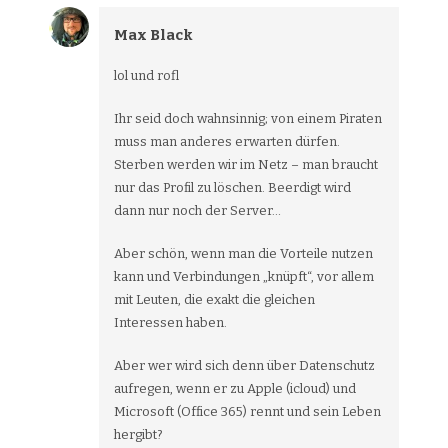
Max Black
lol und rofl
Ihr seid doch wahnsinnig; von einem Piraten
muss man anderes erwarten dürfen.
Sterben werden wir im Netz – man braucht
nur das Profil zu löschen. Beerdigt wird
dann nur noch der Server…
Aber schön, wenn man die Vorteile nutzen
kann und Verbindungen „knüpft“, vor allem
mit Leuten, die exakt die gleichen
Interessen haben.
Aber wer wird sich denn über Datenschutz
aufregen, wenn er zu Apple (icloud) und
Microsoft (Office 365) rennt und sein Leben
hergibt?