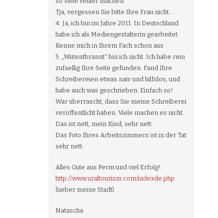
so viele Fehler machen.
Tja, vergessen Sie bitte Ihre Frau nicht…
4. Ja, ich bin im Jahre 2011. In Deutschland
habe ich als Mediengestalterin gearbeitet.
Kenne mich in Ihrem Fach schon aus.
5. „Wutentbrannt“ bin ich nicht. Ich habe rein
zufaellig Ihre Seite gefunden. Fand Ihre
Schreibereien etwas naiv und hilfslos, und
habe auch was geschrieben. Einfach so!
War überrascht, dass Sie meine Schreiberei
veröffentlicht haben. Viele machen es nicht.
Das ist nett, mein Kind, sehr nett.
Das Foto Ihres Arbeitszimmers ist in der Tat
sehr nett.
Alles Gute aus Perm und viel Erfolg!
http://www.uraltourism.com/indexde.php
(ueber meine Stadt)
Natascha