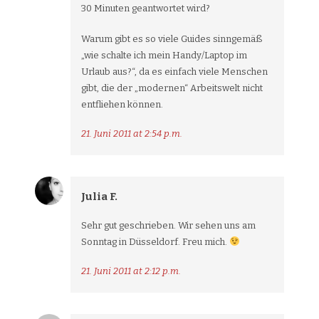
30 Minuten geantwortet wird?
Warum gibt es so viele Guides sinngemäß
„wie schalte ich mein Handy/Laptop im
Urlaub aus?“, da es einfach viele Menschen
gibt, die der „modernen“ Arbeitswelt nicht
entfliehen können.
21. Juni 2011 at 2:54 p.m.
Julia F.
Sehr gut geschrieben. Wir sehen uns am
Sonntag in Düsseldorf. Freu mich.
21. Juni 2011 at 2:12 p.m.