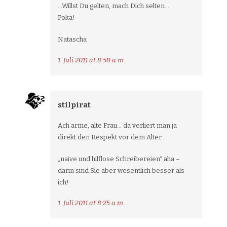
…Willst Du gelten, mach Dich selten…
Poka!
Natascha
1. Juli 2011 at 8:58 a.m.
stilpirat
Ach arme, alte Frau… da verliert man ja
direkt den Respekt vor dem Alter…
„naive und hilflose Schreibereien“ aha –
darin sind Sie aber wesentlich besser als
ich!
1. Juli 2011 at 8:25 a.m.