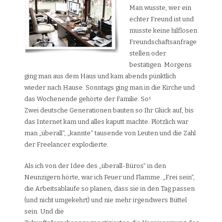
Man wusste, wer ein
echter Freund ist und
musste keine hilflosen
Freundschaftsanfrage
stellen oder
bestätigen. Morgens
ging man aus dem Haus und kam abends pünktlich
wieder nach Hause. Sonntags ging man in die Kirche und
das Wochenende gehörte der Familie. So!
Zwei deutsche Generationen bauten so Ihr Glück auf, bis
das Internet kam und alles kaputt machte. Plötzlich war
man „überall“, „kannte“ tausende von Leuten und die Zahl
der Freelancer explodierte.
Als ich von der Idee des „überall-Büros“ in den
Neunzigern hörte, war ich Feuer und Flamme. „Frei sein“,
die Arbeitsabläufe so planen, dass sie in den Tag passen
(und nicht umgekehrt) und nie mehr irgendwers Büttel
sein. Und die