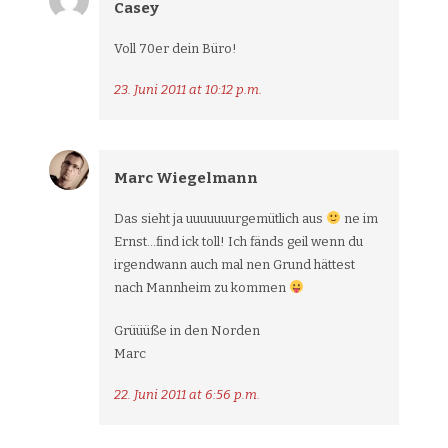
Casey
Voll 70er dein Büro!
23. Juni 2011 at 10:12 p.m.
Marc Wiegelmann
Das sieht ja uuuuuuurgemütlich aus
ne im
Ernst…find ick toll! Ich fänds geil wenn du
irgendwann auch mal nen Grund hättest
nach Mannheim zu kommen
Grüüüße in den Norden
Marc
22. Juni 2011 at 6:56 p.m.