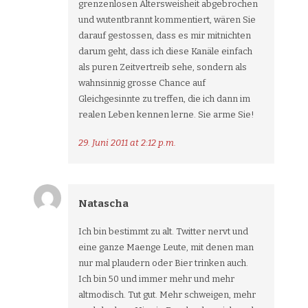
grenzenlosen Altersweisheit abgebrochen
und wutentbrannt kommentiert, wären Sie
darauf gestossen, dass es mir mitnichten
darum geht, dass ich diese Kanäle einfach
als puren Zeitvertreib sehe, sondern als
wahnsinnig grosse Chance auf
Gleichgesinnte zu treffen, die ich dann im
realen Leben kennen lerne. Sie arme Sie!
29. Juni 2011 at 2:12 p.m.
Natascha
Ich bin bestimmt zu alt. Twitter nervt und
eine ganze Maenge Leute, mit denen man
nur mal plaudern oder Bier trinken auch.
Ich bin 50 und immer mehr und mehr
altmodisch. Tut gut. Mehr schweigen, mehr