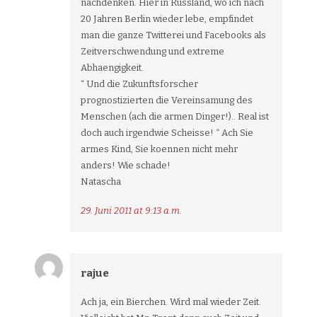
nachdenken. Hier in Russland, wo ich nach
20 Jahren Berlin wieder lebe, empfindet
man die ganze Twitterei und Facebooks als
Zeitverschwendung und extreme
Abhaengigkeit.
“ Und die Zukunftsforscher
prognostizierten die Vereinsamung des
Menschen (ach die armen Dinger!).. Real ist
doch auch irgendwie Scheisse! “ Ach Sie
armes Kind, Sie koennen nicht mehr
anders! Wie schade!
Natascha
29. Juni 2011 at 9:13 a.m.
rajue
Ach ja, ein Bierchen. Wird mal wieder Zeit.