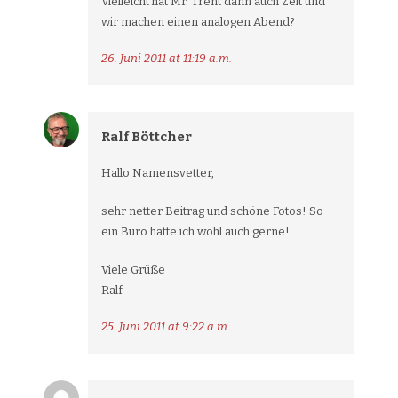
Vielleicht hat Mr. Trent dann auch Zeit und
wir machen einen analogen Abend?
26. Juni 2011 at 11:19 a.m.
Ralf Böttcher
Hallo Namensvetter,
sehr netter Beitrag und schöne Fotos! So
ein Büro hätte ich wohl auch gerne!
Viele Grüße
Ralf
25. Juni 2011 at 9:22 a.m.