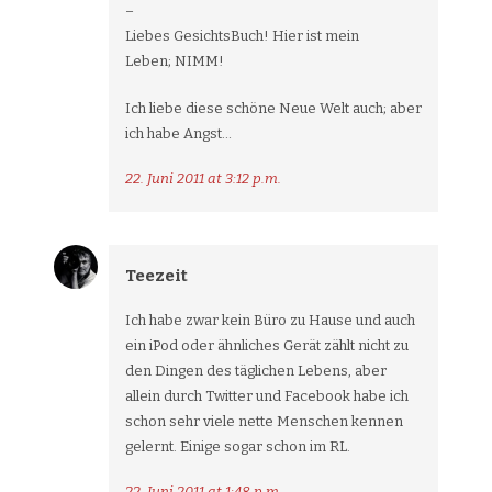
–
Liebes GesichtsBuch! Hier ist mein
Leben; NIMM!
Ich liebe diese schöne Neue Welt auch; aber
ich habe Angst…
22. Juni 2011 at 3:12 p.m.
Teezeit
Ich habe zwar kein Büro zu Hause und auch
ein iPod oder ähnliches Gerät zählt nicht zu
den Dingen des täglichen Lebens, aber
allein durch Twitter und Facebook habe ich
schon sehr viele nette Menschen kennen
gelernt. Einige sogar schon im RL.
22. Juni 2011 at 1:48 p.m.