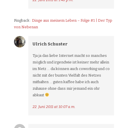
Pingback :
Dinge aus meinem Leben – Folge #1 | Der Typ
von Nebenan
Ulrich Schuster
Tja ja das liebe Internet macht so manches
möglich und irgendwie ist keiner mehr allein
im Netz … da können auch coworking und co
nicht mit der bunten Vielfalt des Netzes
mithalten … guten kaffee habe ich auch
zuhause ohne dass mir jemand ein ohr
abkaut
22. Juni 2011 at 10:07 a.m.