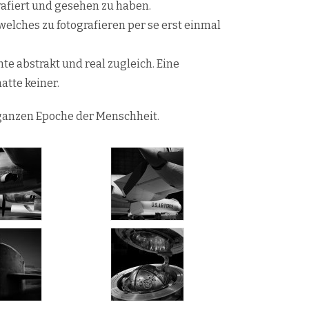
afiert und gesehen zu haben.
welches zu fotografieren per se erst einmal
te abstrakt und real zugleich. Eine
tte keiner.
 ganzen Epoche der Menschheit.