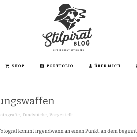
SHOP
PORTFOLIO
ÜBER MICH
ungswaffen
Fotografie
,
Fundstücke
,
Vorgestellt
Fotograf kommt irgendwann an einen Punkt, an dem beginnt „