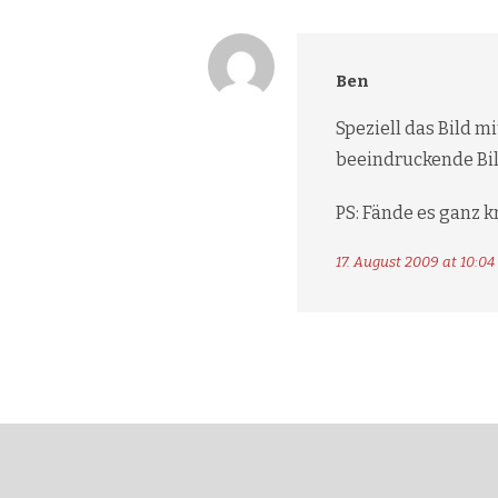
Ben
Speziell das Bild m
beeindruckende Bil
PS: Fände es ganz k
17. August 2009 at 10:04