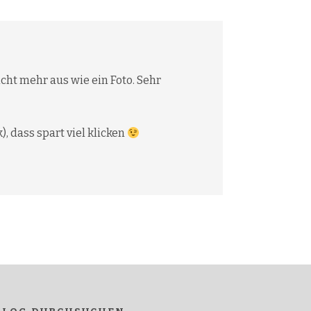
icht mehr aus wie ein Foto. Sehr
, dass spart viel klicken