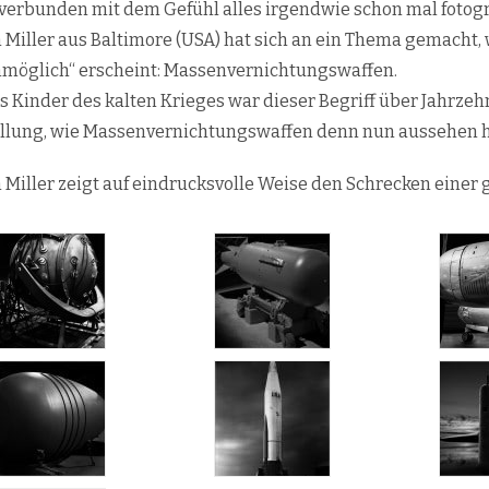
verbunden mit dem Gefühl alles irgendwie schon mal fotogr
 Miller aus Baltimore (USA) hat sich an ein Thema gemacht, 
nmöglich“ erscheint: Massenvernichtungswaffen.
s Kinder des kalten Krieges war dieser Begriff über Jahrzehn
llung, wie Massenvernichtungswaffen denn nun aussehen ha
 Miller zeigt auf eindrucksvolle Weise den Schrecken einer