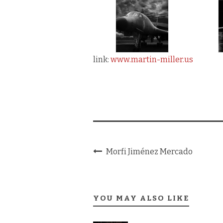
link:
www.martin-miller.us
.
Morfi Jiménez Mercado
YOU MAY ALSO LIKE