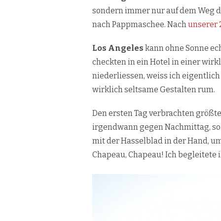
sondern immer nur auf dem Weg dah
nach Pappmaschee. Nach
unserer 
Los Angeles
kann ohne Sonne ech
checkten in ein Hotel in einer wirk
niederliessen, weiss ich eigentlich
wirklich seltsame Gestalten rum.
Den ersten Tag verbrachten größt
irgendwann gegen Nachmittag, so da
mit der Hasselblad in der Hand, um 
Chapeau, Chapeau! Ich begleitete