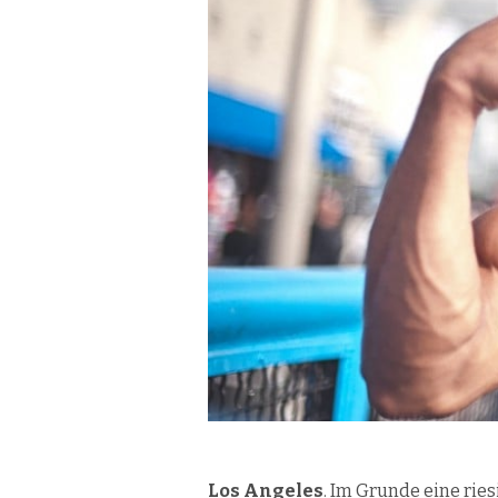
Los Angeles
. Im Grunde eine rie