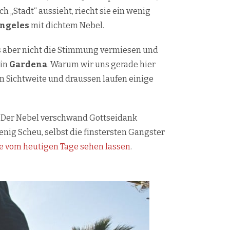
„Stadt“ aussieht, riecht sie ein wenig
ngeles
mit dichtem Nebel.
ns aber nicht die Stimmung vermiesen und
 in
Gardena
. Warum wir uns gerade hier
 in Sichtweite und draussen laufen einige
. Der Nebel verschwand Gottseidank
enig Scheu, selbst die finstersten Gangster
ke vom heutigen Tage sehen lassen
.