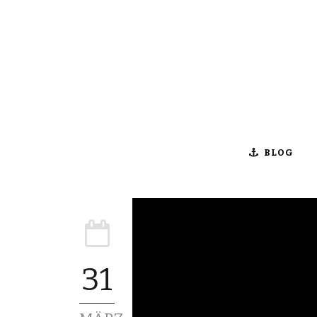
BLOG
31