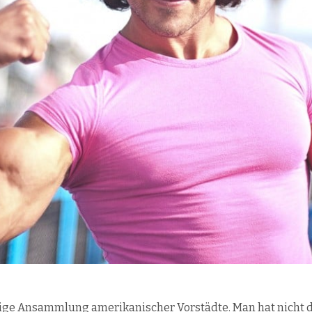
sige Ansammlung amerikanischer Vorstädte. Man hat nicht de