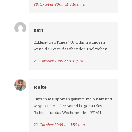
28. Oktober 2009 at 8:16 a.m.
karl
Exklusiv bei iTunes? Und dann wundern,
wenn die Leute das über den Esel ziehen…
24. Oktober 2009 at 3:31 p.m.
Malte
Einfach mal spontan gekauft und bin hin und
weg! Danke – der Sound ist genau das
Richtige für das Wochenende – YEAH!
23. Oktober 2009 at 11:50 a.m.