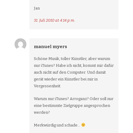
Jan
31. Juli 2010 at 4:14 p.m.
manuel myers
Schöne Musik, toller Künstler, aber warum
nur iTunes? Habe ich nicht, kommt mir dafür
auch nicht auf den Computer. Und damit
gerät wieder ein Künstler bei mir in
Vergessenheit.
Warum nur iTunes? Arroganz? Oder soll nur
eine bestimmte Zielgruppe angesprochen
werden?
Merkwürdig und schade…