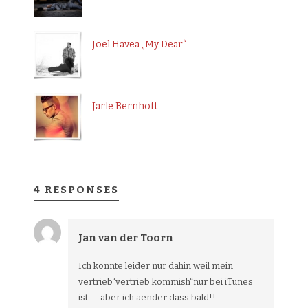
Joel Havea „My Dear“
Jarle Bernhoft
4 RESPONSES
Jan van der Toorn
Ich konnte leider nur dahin weil mein
vertrieb“vertrieb kommish“nur bei iTunes
ist….. aber ich aender dass bald!!