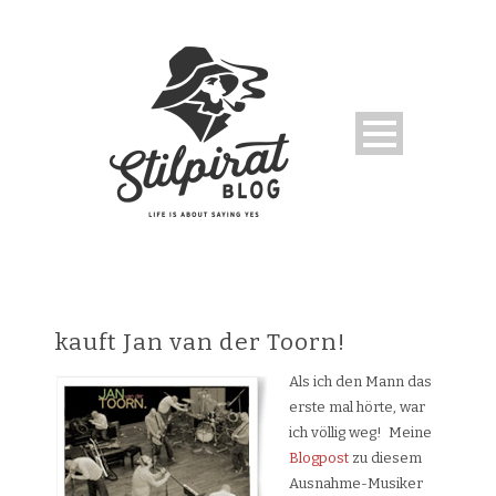
kauft Jan van der Toorn!
Als ich den Mann das
erste mal hörte, war
ich völlig weg! Meine
Blogpost
zu diesem
Ausnahme-Musiker