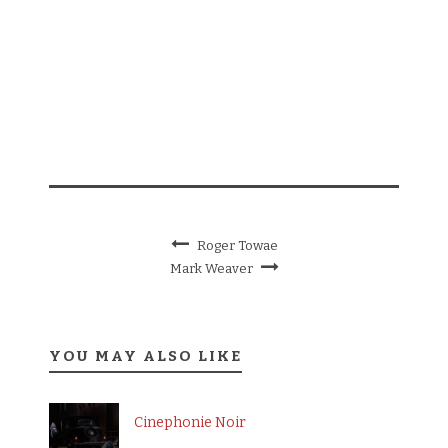
.
Roger Towae
Mark Weaver
YOU MAY ALSO LIKE
Cinephonie Noir