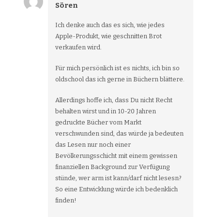
Sören
Ich denke auch das es sich, wie jedes
Apple-Produkt, wie geschnitten Brot
verkaufen wird.
Für mich persönlich ist es nichts, ich bin so
oldschool das ich gerne in Büchern blättere.
Allerdings hoffe ich, dass Du nicht Recht
behalten wirst und in 10-20 Jahren
gedruckte Bücher vom Markt
verschwunden sind, das würde ja bedeuten
das Lesen nur noch einer
Bevölkerungsschicht mit einem gewissen
finanziellen Background zur Verfügung
stünde, wer arm ist kann/darf nicht lesesn?
So eine Entwicklung würde ich bedenklich
finden!