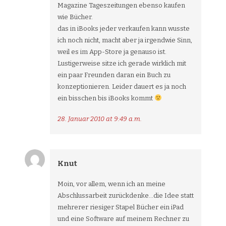
Magazine Tageszeitungen ebenso kaufen
wie Bücher.
das in iBooks jeder verkaufen kann wusste
ich noch nicht, macht aber ja irgendwie Sinn,
weil es im App-Store ja genauso ist.
Lustigerweise sitze ich gerade wirklich mit
ein paar Freunden daran ein Buch zu
konzeptionieren. Leider dauert es ja noch
ein bisschen bis iBooks kommt
28. Januar 2010 at 9:49 a.m.
Knut
Moin, vor allem, wenn ich an meine
Abschlussarbeit zurückdenke…die Idee statt
mehrerer riesiger Stapel Bücher ein iPad
und eine Software auf meinem Rechner zu