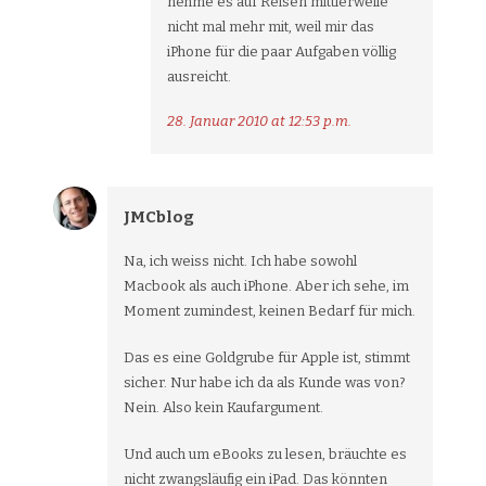
nehme es auf Reisen mittlerweile
nicht mal mehr mit, weil mir das
iPhone für die paar Aufgaben völlig
ausreicht.
28. Januar 2010 at 12:53 p.m.
JMCblog
Na, ich weiss nicht. Ich habe sowohl
Macbook als auch iPhone. Aber ich sehe, im
Moment zumindest, keinen Bedarf für mich.
Das es eine Goldgrube für Apple ist, stimmt
sicher. Nur habe ich da als Kunde was von?
Nein. Also kein Kaufargument.
Und auch um eBooks zu lesen, bräuchte es
nicht zwangsläufig ein iPad. Das könnten