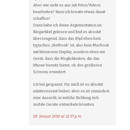
Aber wie sieht es aus mit Fotos/Videos
bearbeiten? Kann ich kreativ etwas damit
schaffen?
Dann habe ich deine Argumentation im
Blogartikel gelesen und find es absolut
überzeugend, dass das iPad eben kein
typisches „Netbook“ ist, also kein Macbook
mit kleinerem Display, sondern eben ein
Gerät, dass die Möglichkeiten, die das
iPhone bereits bietet, ob des größeren
Screens erweitert.
Ich bin gespannt. Für mich ist es absolut
uninteressant bisher, aber es ist zumindest
eine Aussicht, in welche Richtung sich
mobile Geräte entwickeln könnten.
28. Januar 2010 at 12:37 p.m.