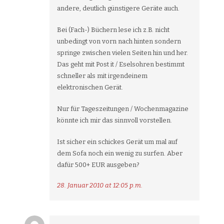
andere, deutlich günstigere Geräte auch.
Bei (Fach-) Büchern lese ich z.B. nicht
unbedingt von vorn nach hinten sondern
springe zwischen vielen Seiten hin und her.
Das geht mit Post it / Eselsohren bestimmt
schneller als mit irgendeinem
elektronischen Gerät.
Nur für Tageszeitungen / Wochenmagazine
könnte ich mir das sinnvoll vorstellen.
Ist sicher ein schickes Gerät um mal auf
dem Sofa noch ein wenig zu surfen. Aber
dafür 500+ EUR ausgeben?
28. Januar 2010 at 12:05 p.m.