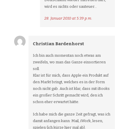
wird es nichts oder sauteuer…
28. Januar 2010 at 5:39 p.m.
Christian Bardenhorst
Ich bin auch momentan noch etwas am
zweifeln, wo man das Ganze einsortieren
soll.
Klar ist für mich, dass Apple ein Produkt auf
den Markt bringt, welches es in der Form
noch nicht gab. Auch ist klar, dass mit iBooks
ein großer Schritt gemacht wird, den ich
schon eher erwartet hätte.
Ich habe mich die ganze Zeit gefragt, was ich
damit anfangen kann: Mail, iWork, lesen,
spielen (ich kürze hier mal ab).