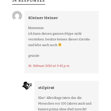
14 RESPONSES
Kleiner Heiner
hhmmmm
ich kann diesen ganzen iHype nicht
verstehen. besitze keines dieser iGeräte
und lebe auch noch
grüssle
16. Februar 2010 at 9:45 p.m.
stilpirat
Klar! Allerdings taten das die
Menschen vor 100 Jahren auch und
kamen prima ohne iPad zurecht!