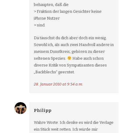
behaupten, daß die
> Fraktion der langen Gesichter keine
iPhone Nutzer
> sind.
Da täuschst du dich aber doch ein wenig.
Sowohl ich, als auch zwei Handvoll andere in
meinem Dunstkreis, gehören zu dieser
seltenen Spezies.
Habe auch schon
diverse Kritik von Sympatisanten dieses
„Backblechs“ geerntet.
28. Januar 2010 at 9:54 a.m.
Philipp
Wahre Worte. Ich denke es wird die Verlage
ein Stück weit retten. Ich würde mir