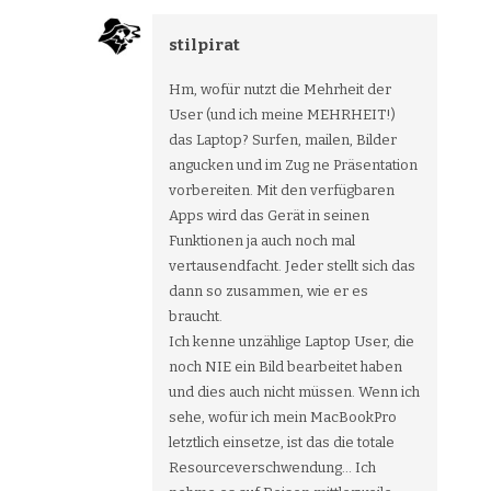
stilpirat
Hm, wofür nutzt die Mehrheit der
User (und ich meine MEHRHEIT!)
das Laptop? Surfen, mailen, Bilder
angucken und im Zug ne Präsentation
vorbereiten. Mit den verfügbaren
Apps wird das Gerät in seinen
Funktionen ja auch noch mal
vertausendfacht. Jeder stellt sich das
dann so zusammen, wie er es
braucht.
Ich kenne unzählige Laptop User, die
noch NIE ein Bild bearbeitet haben
und dies auch nicht müssen. Wenn ich
sehe, wofür ich mein MacBookPro
letztlich einsetze, ist das die totale
Resourceverschwendung… Ich