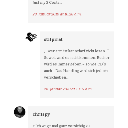
Just my 2 Cents…
28. Januar 2010 at 10:28 a.m.
stilpirat
„…wer arm ist kann/darf nicht lesen…“
Soweit wird es nicht kommen. Bücher
wird es immer geben – so wie CD´s
auch… Das Handling wird sich jedoch
verschieben…
28. Januar 2010 at 10:37 a.m.
chr1spy
> Ich wage mal ganz vorsichtig zu