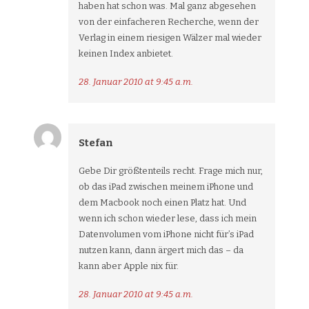
haben hat schon was. Mal ganz abgesehen
von der einfacheren Recherche, wenn der
Verlag in einem riesigen Wälzer mal wieder
keinen Index anbietet.
28. Januar 2010 at 9:45 a.m.
Stefan
Gebe Dir größtenteils recht. Frage mich nur,
ob das iPad zwischen meinem iPhone und
dem Macbook noch einen Platz hat. Und
wenn ich schon wieder lese, dass ich mein
Datenvolumen vom iPhone nicht für’s iPad
nutzen kann, dann ärgert mich das – da
kann aber Apple nix für.
28. Januar 2010 at 9:45 a.m.