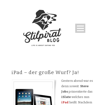
iPad – der große Wurf? Ja!
Gestern abend war es
denn soweit.
Steve
Jobs
präsentierte das
iSlate
welches nun
iPad
heißt. Nachdem