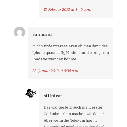
17. Februar 2010 at 8:46 a.m.
raimund
Mich würde interessieren ob man dann das
Iphone quasi als 3g Modem für die billigeren
Ipads verwenden könnte
28. Januar 2010 at 5:34 p.m.
stilpirat
Das war gestern auch mein erster
Gedanke – Sinn machen würde es!
Aber wenn die Telekom hier in
Deutschland wieder mitreden darf,