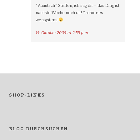
*Auuutsch* Steffen, ich sag dir – das Ding ist
nächste Woche noch da! Probier es
wenigstens
19. Oktober 2009 at 2:55 p.m.
SHOP-LINKS
BLOG DURCHSUCHEN