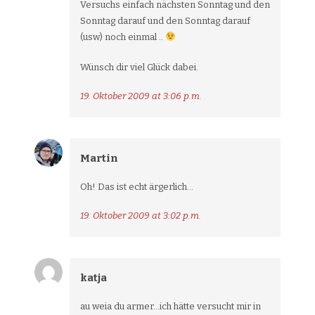
Versuchs einfach nächsten Sonntag und den
Sonntag darauf und den Sonntag darauf
(usw) noch einmal ..
Wünsch dir viel Glück dabei.
19. Oktober 2009 at 3:06 p.m.
Martin
Oh! Das ist echt ärgerlich…
19. Oktober 2009 at 3:02 p.m.
katja
au weia du armer…ich hätte versucht mir in