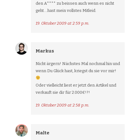
den A**** zu beissen auch wenn es nicht
geht….hast mein vollstes Mitleid.
19. Oktober 2009 at 2:59 p.m.
Markus
Nicht ärgern! Nächstes Mal nochmal hin und
wenn Du Glück hast, kriegst du sie vor mir!
Oder vielleicht liest er jetzt den Artikel und
verkauft sie dir für 2.000€!?!
19. Oktober 2009 at 2:58 p.m.
Malte