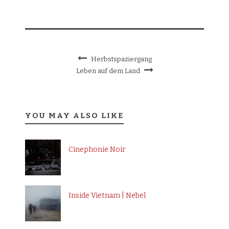
Herbstspaziergang
Leben auf dem Land
YOU MAY ALSO LIKE
Cinephonie Noir
Inside Vietnam | Nebel