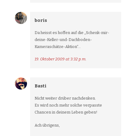
boris
Da heisst es hoffen auf die „Schenk-mir-
deine-Keller-und-Dachboden-
Kameraschätze-Aktion“…
19. Oktober 2009 at 3:32 p.m.
Basti
Nicht weiter drüber nachdenken.
Es wird noch mehr solche verpasste
Chancen in deinem Leben geben!
Ach übrigens,