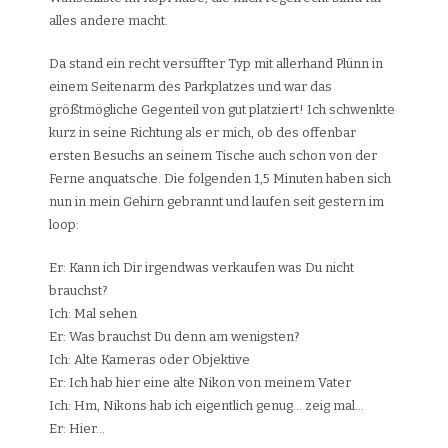
alles andere macht.
Da stand ein recht versüffter Typ mit allerhand Plünn in
einem Seitenarm des Parkplatzes und war das
größtmögliche Gegenteil von gut platziert! Ich schwenkte
kurz in seine Richtung als er mich, ob des offenbar
ersten Besuchs an seinem Tische auch schon von der
Ferne anquatsche. Die folgenden 1,5 Minuten haben sich
nun in mein Gehirn gebrannt und laufen seit gestern im
loop:
Er: Kann ich Dir irgendwas verkaufen was Du nicht
brauchst?
Ich: Mal sehen
Er: Was brauchst Du denn am wenigsten?
Ich: Alte Kameras oder Objektive
Er: Ich hab hier eine alte Nikon von meinem Vater
Ich: Hm, Nikons hab ich eigentlich genug… zeig mal…
Er: Hier…