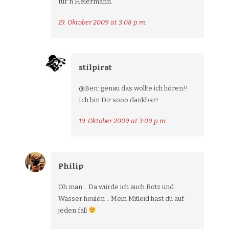
für n Heiermann.
19. Oktober 2009 at 3:08 p.m.
stilpirat
@Ben: genau das wollte ich hören!!
Ich bin Dir sooo dankbar!
19. Oktober 2009 at 3:09 p.m.
Philip
Oh man .. Da würde ich auch Rotz und
Wasser heulen .. Mein Mitleid hast du auf
jeden fall