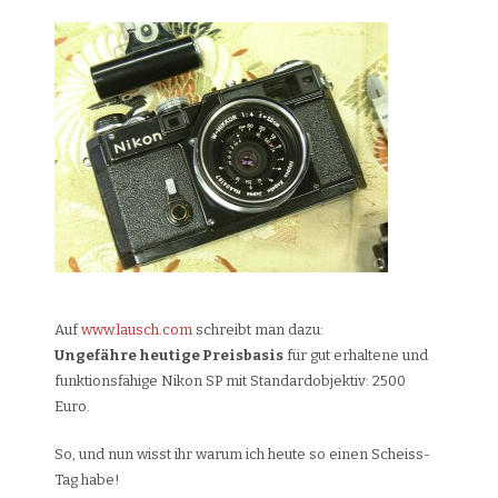
Auf
www.lausch.com
schreibt man dazu:
Ungefähre heutige Preisbasis
für gut erhaltene und
funktionsfähige Nikon SP mit Standardobjektiv: 2500
Euro.
So, und nun wisst ihr warum ich heute so einen Scheiss-
Tag habe!