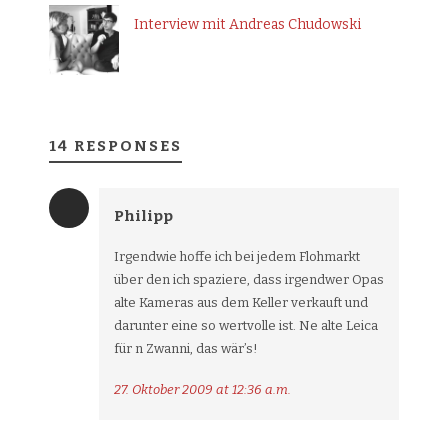
Interview mit Andreas Chudowski
14 RESPONSES
Philipp
Irgendwie hoffe ich bei jedem Flohmarkt
über den ich spaziere, dass irgendwer Opas
alte Kameras aus dem Keller verkauft und
darunter eine so wertvolle ist. Ne alte Leica
für n Zwanni, das wär’s!
27. Oktober 2009 at 12:36 a.m.