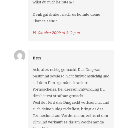
willst du mich heiraten?!
Denk gut drüber nach, es könnte deine
Chance sein!?
19. Oktober 2009 at 3:12 p.m.
Ben
Ach, alles richtig gemacht. Das Ding war
bestimmt sowieso nicht funktionstüchtig und
auf dem Film irgendein kranker
Pornoscheiss, bei dessen Entwicklung Du
dich hättest strafbar gemacht.
Weil der Kerl das Ding nicht verkauft hat und
auch deinen Blog nicht liest, bringt er das
Teil nochmal auf Vordermann, entfernt den
Film und verkauft es dir am Wochenende