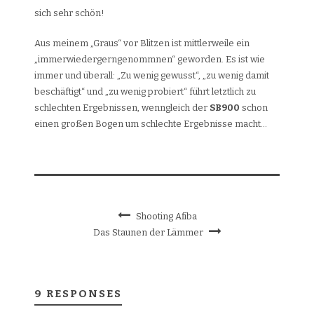
sich sehr schön!
Aus meinem „Graus“ vor Blitzen ist mittlerweile ein
„immerwiedergerngenommnen“ geworden. Es ist wie
immer und überall: „Zu wenig gewusst“, „zu wenig damit
beschäftigt“ und „zu wenig probiert“ führt letztlich zu
schlechten Ergebnissen, wenngleich der
SB900
schon
einen großen Bogen um schlechte Ergebnisse macht…
Shooting Afiba
Das Staunen der Lämmer
9 RESPONSES