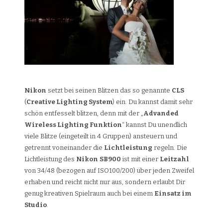
Nikon
setzt bei seinen Blitzen das so genannte
CLS
(
Creative Lighting System
) ein. Du kannst damit sehr
schön entfesselt blitzen, denn mit der „
Advanded
Wireless Lighting Funktion
“ kannst Du unendlich
viele Blitze (eingeteilt in 4 Gruppen) ansteuern und
getrennt voneinander die
Lichtleistung
regeln. Die
Lichtleistung des
Nikon
SB900
ist mit einer
Leitzahl
von 34/48 (bezogen auf ISO100/200) über jeden Zweifel
erhaben und reicht nicht nur aus, sondern erlaubt Dir
genug kreativen Spielraum auch bei einem
Einsatz im
Studio
.