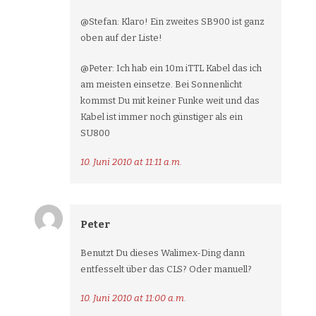
@Stefan: Klaro! Ein zweites SB900 ist ganz
oben auf der Liste!
@Peter: Ich hab ein 10m iTTL Kabel das ich
am meisten einsetze. Bei Sonnenlicht
kommst Du mit keiner Funke weit und das
Kabel ist immer noch günstiger als ein
SU800
10. Juni 2010 at 11:11 a.m.
Peter
Benutzt Du dieses Walimex-Ding dann
entfesselt über das CLS? Oder manuell?
10. Juni 2010 at 11:00 a.m.