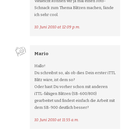
Vielleicht können wir ja mal einen Foto-
Schnack zum Thema Blitzen machen, fände
ich sehr cool.
10. Juni 2010 at 12:09 p.m.
Mario
Hallo!
Du schreibst so, als ob dies Dein erster iTTL
Blitz wäre, ist dem so?
Oder hast Du vorher schon mit anderen
iTTL-fähigen Blitzen (SB-600/800)
gearbeitet und findest einfach die Arbeit mit
dem SB-900 deutlich besser?
10. Juni 2010 at 11:55 a.m.