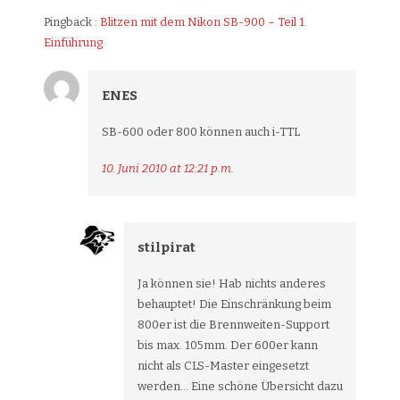
Pingback :
Blitzen mit dem Nikon SB-900 – Teil 1.
Einführung
ENES
SB-600 oder 800 können auch i-TTL
10. Juni 2010 at 12:21 p.m.
stilpirat
Ja können sie! Hab nichts anderes
behauptet! Die Einschränkung beim
800er ist die Brennweiten-Support
bis max. 105mm. Der 600er kann
nicht als CLS-Master eingesetzt
werden… Eine schöne Übersicht dazu