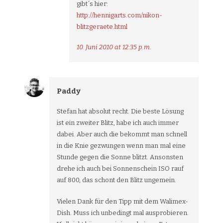
gibt´s hier:
http://hennigarts.com/nikon-
blitzgeraete.html
10. Juni 2010 at 12:35 p.m.
Paddy
Stefan hat absolut recht. Die beste Lösung
ist ein zweiter Blitz, habe ich auch immer
dabei. Aber auch die bekommt man schnell
in die Knie gezwungen wenn man mal eine
Stunde gegen die Sonne blitzt. Ansonsten
drehe ich auch bei Sonnenschein ISO rauf
auf 800, das schont den Blitz ungemein.
Vielen Dank für den Tipp mit dem Walimex-
Dish. Muss ich unbedingt mal ausprobieren.