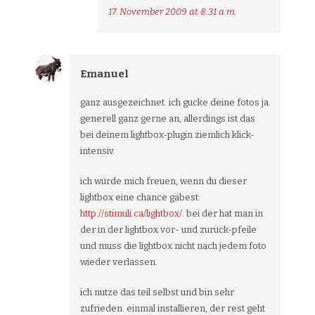
17. November 2009 at 8:31 a.m.
Emanuel
ganz ausgezeichnet. ich gucke deine fotos ja
generell ganz gerne an, allerdings ist das
bei deinem lightbox-plugin ziemlich klick-
intensiv.
ich würde mich freuen, wenn du dieser
lightbox eine chance gäbest:
http://stimuli.ca/lightbox/
. bei der hat man in
der in der lightbox vor- und zurück-pfeile
und muss die lightbox nicht nach jedem foto
wieder verlassen.
ich nutze das teil selbst und bin sehr
zufrieden. einmal installieren, der rest geht