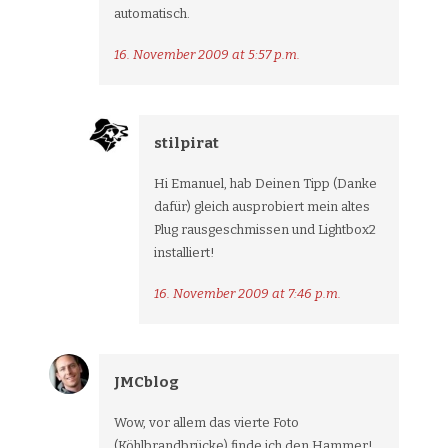
automatisch.
16. November 2009 at 5:57 p.m.
stilpirat
Hi Emanuel, hab Deinen Tipp (Danke
dafür) gleich ausprobiert mein altes
Plug rausgeschmissen und Lightbox2
installiert!
16. November 2009 at 7:46 p.m.
JMCblog
Wow, vor allem das vierte Foto
(Köhlbrandbrücke) finde ich den Hammer!