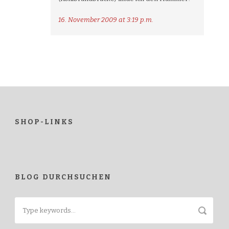
16. November 2009 at 3:19 p.m.
SHOP-LINKS
BLOG DURCHSUCHEN