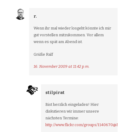
r.
Wenn ihr mal wieder losgeht könnte ich mir
gut vorstellen mitzukommen. Vor allem
wenn es spät am Abend ist.
Grüße Ralf
16. November 2009 at 11:42 p.m.
stilpirat
Bist herzlich eingeladen! Hier
diskutieren wir immer unsere
nächsten Termine:
http://www.flickr.com/groups/1140670@N20/