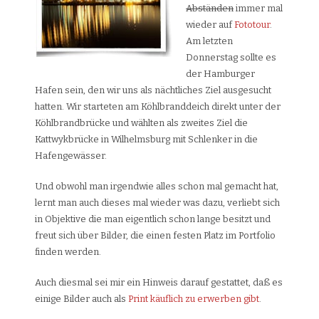
Abständen
immer mal
wieder auf
Fototour
.
Am letzten
Donnerstag sollte es
der Hamburger
Hafen sein, den wir uns als nächtliches Ziel ausgesucht
hatten. Wir starteten am Köhlbranddeich direkt unter der
Köhlbrandbrücke und wählten als zweites Ziel die
Kattwykbrücke in Wilhelmsburg mit Schlenker in die
Hafengewässer.
Und obwohl man irgendwie alles schon mal gemacht hat,
lernt man auch dieses mal wieder was dazu, verliebt sich
in Objektive die man eigentlich schon lange besitzt und
freut sich über Bilder, die einen festen Platz im Portfolio
finden werden.
Auch diesmal sei mir ein Hinweis darauf gestattet, daß es
einige Bilder auch als
Print käuflich zu erwerben gibt
.