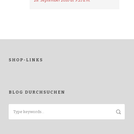
28. September 2010 at 9:21 a.m.
SHOP-LINKS
BLOG DURCHSUCHEN