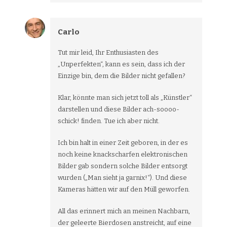
Carlo
Tut mir leid, Ihr Enthusiasten des
„Unperfekten“, kann es sein, dass ich der
Einzige bin, dem die Bilder nicht gefallen?
Klar, könnte man sich jetzt toll als „Künstler“
darstellen und diese Bilder ach-soooo-
schick! finden. Tue ich aber nicht.
Ich bin halt in einer Zeit geboren, in der es
noch keine knackscharfen elektronischen
Bilder gab sondern solche Bilder entsorgt
wurden („Man sieht ja garnix!“). Und diese
Kameras hätten wir auf den Müll geworfen.
All das erinnert mich an meinen Nachbarn,
der geleerte Bierdosen anstreicht, auf eine