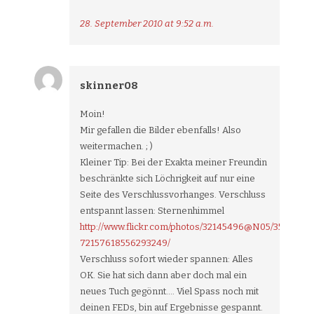
28. September 2010 at 9:52 a.m.
skinner08
Moin!
Mir gefallen die Bilder ebenfalls! Also
weitermachen. ; )
Kleiner Tip: Bei der Exakta meiner Freundin
beschränkte sich Löchrigkeit auf nur eine
Seite des Verschlussvorhanges. Verschluss
entspannt lassen: Sternenhimmel
http://www.flickr.com/photos/32145496@N05/356003139
72157618556293249/
Verschluss sofort wieder spannen: Alles
OK. Sie hat sich dann aber doch mal ein
neues Tuch gegönnt…. Viel Spass noch mit
deinen FEDs, bin auf Ergebnisse gespannt.