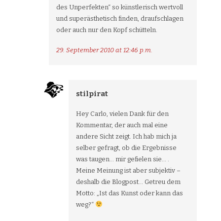
des Unperfekten“ so künstlerisch wertvoll
und superästhetisch finden, draufschlagen
oder auch nur den Kopf schütteln.
29. September 2010 at 12:46 p.m.
stilpirat
Hey Carlo, vielen Dank für den
Kommentar, der auch mal eine
andere Sicht zeigt. Ich hab mich ja
selber gefragt, ob die Ergebnisse
was taugen… mir gefielen sie… .
Meine Meinung ist aber subjektiv –
deshalb die Blogpost… Getreu dem
Motto: „Ist das Kunst oder kann das
weg?“