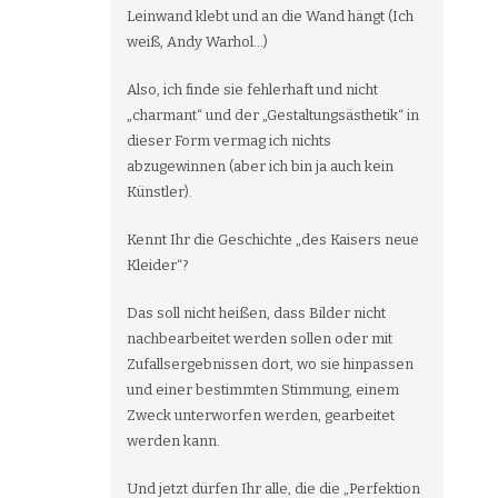
Leinwand klebt und an die Wand hängt (Ich
weiß, Andy Warhol…)
Also, ich finde sie fehlerhaft und nicht
„charmant“ und der „Gestaltungsästhetik“ in
dieser Form vermag ich nichts
abzugewinnen (aber ich bin ja auch kein
Künstler).
Kennt Ihr die Geschichte „des Kaisers neue
Kleider“?
Das soll nicht heißen, dass Bilder nicht
nachbearbeitet werden sollen oder mit
Zufallsergebnissen dort, wo sie hinpassen
und einer bestimmten Stimmung, einem
Zweck unterworfen werden, gearbeitet
werden kann.
Und jetzt dürfen Ihr alle, die die „Perfektion