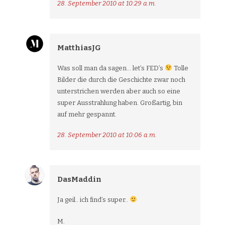
28. September 2010 at 10:29 a.m.
MatthiasJG
Was soll man da sagen… let’s FED’s
Tolle
Bilder die durch die Geschichte zwar noch
unterstrichen werden aber auch so eine
super Ausstrahlung haben. Großartig, bin
auf mehr gespannt.
28. September 2010 at 10:06 a.m.
DasMaddin
Ja geil.. ich find’s super..
M.