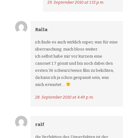
29. September 2010 at 1:13 p.m.
Ralla
ich finde es auch wirklich super, was für eine
überraschung. mach bloss weiter.
ich selbst habe mir vor kurzem eine
canonet 1.7 gönnt und bin noch dabei den
ersten 36 schwarz/weiss film zu belichten,
da kann ich ja schon gespannt sein, was
mich erwartet …
28. September 2010 at 4:49 p.m.
ralf
die Perfektion des Unperfekten ist der