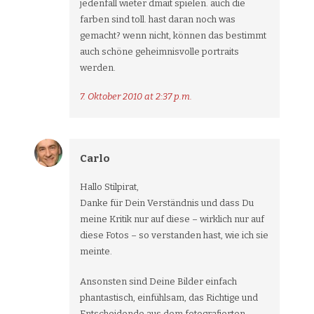
jedenfall wieter dmait spielen. auch die
farben sind toll. hast daran noch was
gemacht? wenn nicht, können das bestimmt
auch schöne geheimnisvolle portraits
werden.
7. Oktober 2010 at 2:37 p.m.
Carlo
Hallo Stilpirat,
Danke für Dein Verständnis und dass Du
meine Kritik nur auf diese – wirklich nur auf
diese Fotos – so verstanden hast, wie ich sie
meinte.
Ansonsten sind Deine Bilder einfach
phantastisch, einfühlsam, das Richtige und
Entscheidende aus dem fotografierten