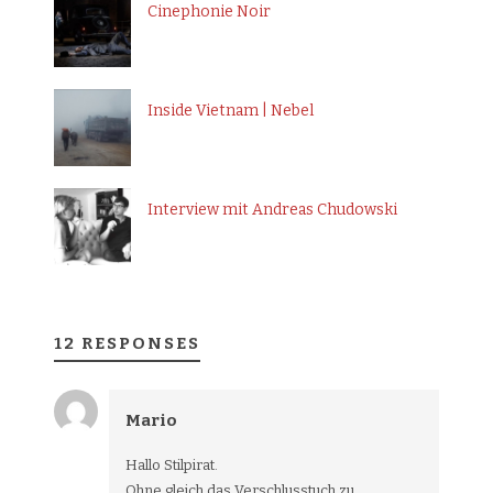
Cinephonie Noir
Inside Vietnam | Nebel
Interview mit Andreas Chudowski
12 RESPONSES
Mario
Hallo Stilpirat.
Ohne gleich das Verschlusstuch zu