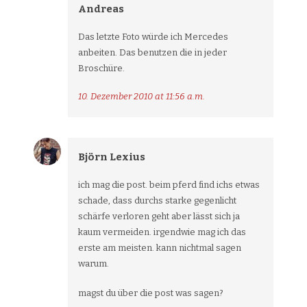
Andreas
Das letzte Foto würde ich Mercedes
anbeiten. Das benutzen die in jeder
Broschüre.
10. Dezember 2010 at 11:56 a.m.
Björn Lexius
ich mag die post. beim pferd find ichs etwas
schade, dass durchs starke gegenlicht
schärfe verloren geht aber lässt sich ja
kaum vermeiden. irgendwie mag ich das
erste am meisten. kann nichtmal sagen
warum.
magst du über die post was sagen?