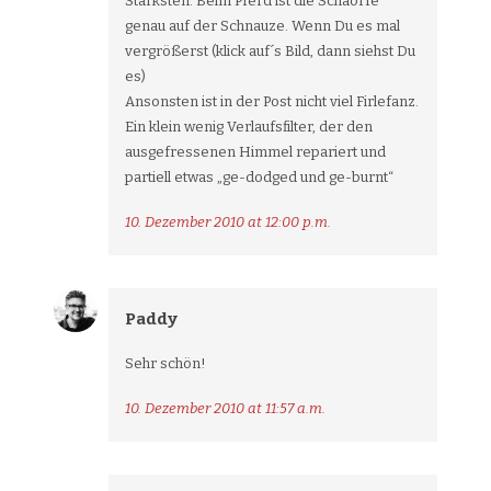
Stärksten. Beim Pferd ist die Schäörfe
genau auf der Schnauze. Wenn Du es mal
vergrößerst (klick auf´s Bild, dann siehst Du
es)
Ansonsten ist in der Post nicht viel Firlefanz.
Ein klein wenig Verlaufsfilter, der den
ausgefressenen Himmel repariert und
partiell etwas „ge-dodged und ge-burnt“
10. Dezember 2010 at 12:00 p.m.
Paddy
Sehr schön!
10. Dezember 2010 at 11:57 a.m.