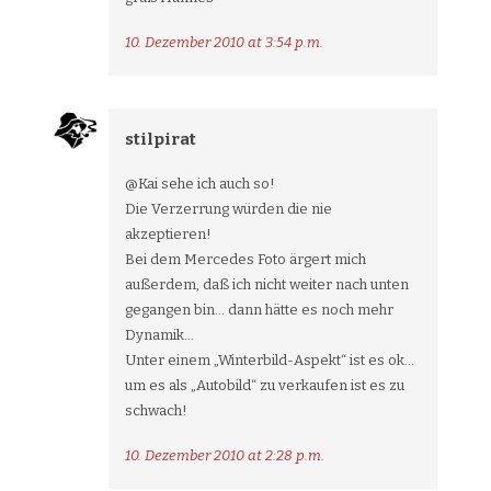
10. Dezember 2010 at 3:54 p.m.
stilpirat
@Kai sehe ich auch so!
Die Verzerrung würden die nie
akzeptieren!
Bei dem Mercedes Foto ärgert mich
außerdem, daß ich nicht weiter nach unten
gegangen bin… dann hätte es noch mehr
Dynamik…
Unter einem „Winterbild-Aspekt“ ist es ok…
um es als „Autobild“ zu verkaufen ist es zu
schwach!
10. Dezember 2010 at 2:28 p.m.