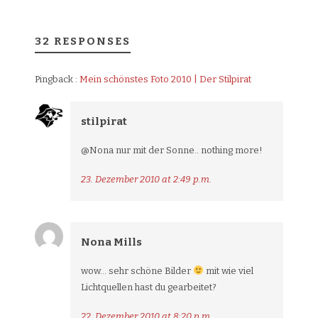
32 RESPONSES
Pingback :
Mein schönstes Foto 2010 | Der Stilpirat
stilpirat
@Nona nur mit der Sonne.. nothing more!
23. Dezember 2010 at 2:49 p.m.
Nona Mills
wow… sehr schöne Bilder
mit wie viel
Lichtquellen hast du gearbeitet?
22. Dezember 2010 at 8:20 p.m.