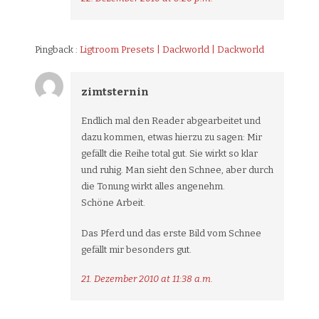
Pingback :
Ligtroom Presets | Dackworld | Dackworld
zimtsternin
Endlich mal den Reader abgearbeitet und
dazu kommen, etwas hierzu zu sagen: Mir
gefällt die Reihe total gut. Sie wirkt so klar
und ruhig. Man sieht den Schnee, aber durch
die Tonung wirkt alles angenehm.
Schöne Arbeit.
Das Pferd und das erste Bild vom Schnee
gefällt mir besonders gut.
21. Dezember 2010 at 11:38 a.m.