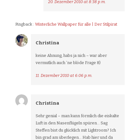
20. Dezember 2010 at 8:38 p.m.
Pingback :
Winterliche Wallpaper für alle | Der Stilpirat
Christina
keine Ahnung, habs ja nich – war aber
vermutlich auch ’ne blöde Frage 8)
11. Dezember 2010 at 6:06 p.m.
Christina
Sehr genial – man kann förmlich die eiskalte
Luft in den Nasenflügeln spüren… Sag
Steffen bist du glücklich mit Lightroom? Ich
bin grad am überlegen… Hab hier und da