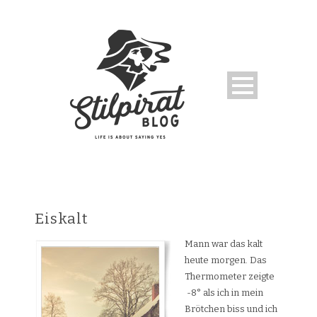
Eiskalt
Mann war das kalt
heute morgen. Das
Thermometer zeigte
-8° als ich in mein
Brötchen biss und ich