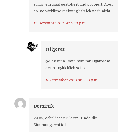
schon ein bissl gestöbert und probiert. Aber
so ’ne wirkliche Meinung hab ich noch nicht.
11. Dezember 2010 at 5:49 p.m.
stilpirat
@Christina: Kann man mit Lightroom
denn unglücklich sein?
11. Dezember 2010 at 5:50 p.m.
Dominik
WOW, echt klasse Bilder!! Finde die
Stimmung echt toll.