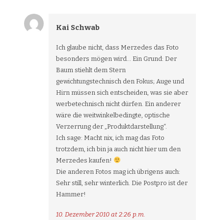
Kai Schwab
Ich glaube nicht, dass Merzedes das Foto
besonders mögen wird… Ein Grund: Der
Baum stiehlt dem Stern
gewichtungstechnisch den Fokus; Auge und
Hirn müssen sich entscheiden, was sie aber
werbetechnisch nicht dürfen. Ein anderer
wäre die weitwinkelbedingte, optische
Verzerrung der „Produktdarstellung“.
Ich sage: Macht nix, ich mag das Foto
trotzdem, ich bin ja auch nicht hier um den
Merzedes kaufen!
Die anderen Fotos mag ich übrigens auch:
Sehr still, sehr winterlich. Die Postpro ist der
Hammer!
10. Dezember 2010 at 2:26 p.m.