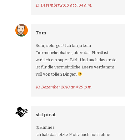
11. Dezember 2010 at 9:04 a.m.
Tom
Sehr, sehr geil! Ich bin ja kein
Tiermotivliebhaber, aber das Pferdl ist
wirklich ein super Bild! Und auch das erste
ist für die vermeintliche Leere verdammt
voll von tollen Dingen
10. Dezember 2010 at 4:29 p.m.
stilpirat
@Hannes
ich hab das letzte Motiv auch noch ohne