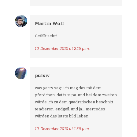
Martin Wolf
Gefällt sehr!
10. Dezember 2010 at 2:16 p.m.
pulsiv
was garry sagt. ich mag das mit dem
pferdchen. dat is supa. und bei dem zweiten
würde ich zu dem quadratischen beschnitt
tendieren. endgeil. und ja… mercedes
würden das letzte bild lieben!
10. Dezember 2010 at 1:36 p.m.