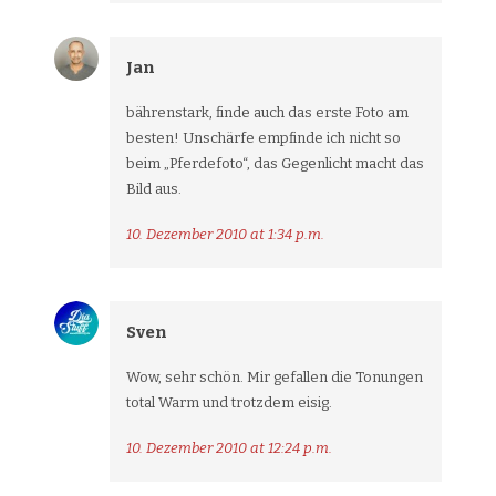
Jan
bährenstark, finde auch das erste Foto am
besten! Unschärfe empfinde ich nicht so
beim „Pferdefoto“, das Gegenlicht macht das
Bild aus.
10. Dezember 2010 at 1:34 p.m.
Sven
Wow, sehr schön. Mir gefallen die Tonungen
total Warm und trotzdem eisig.
10. Dezember 2010 at 12:24 p.m.