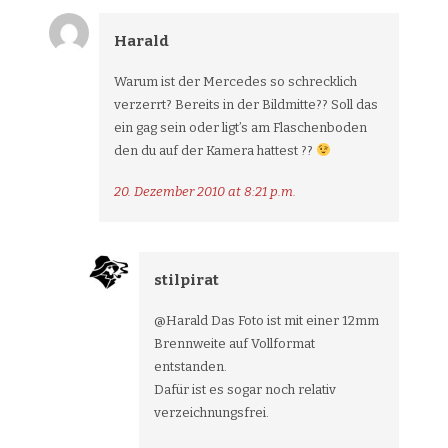
Harald
Warum ist der Mercedes so schrecklich
verzerrt? Bereits in der Bildmitte?? Soll das
ein gag sein oder ligt’s am Flaschenboden
den du auf der Kamera hattest ??
20. Dezember 2010 at 8:21 p.m.
stilpirat
@Harald Das Foto ist mit einer 12mm
Brennweite auf Vollformat
entstanden.
Dafür ist es sogar noch relativ
verzeichnungsfrei.