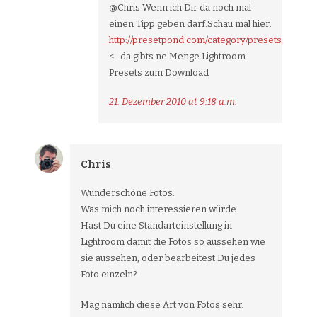
@Chris Wenn ich Dir da noch mal
einen Tipp geben darf.Schau mal hier:
http://presetpond.com/category/presets/lightro
<- da gibts ne Menge Lightroom
Presets zum Download
21. Dezember 2010 at 9:18 a.m.
Chris
Wunderschöne Fotos.
Was mich noch interessieren würde.
Hast Du eine Standarteinstellung in
Lightroom damit die Fotos so aussehen wie
sie aussehen, oder bearbeitest Du jedes
Foto einzeln?
Mag nämlich diese Art von Fotos sehr.